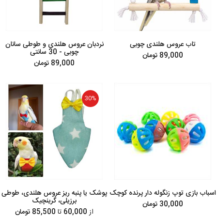
تاب عروس هلندی چوبی
نردبان عروس هلندی و طوطی سانان
چوبی - 30 سانتی
89,000 تومان
89,000 تومان
30%
اسباب بازی توپ زنگوله دار پرنده کوچک
پوشک یا پنبه ریز عروس هلندی، طوطی
برزیلی، گرینچیک
30,000 تومان
از
60,000
تا
85,500 تومان