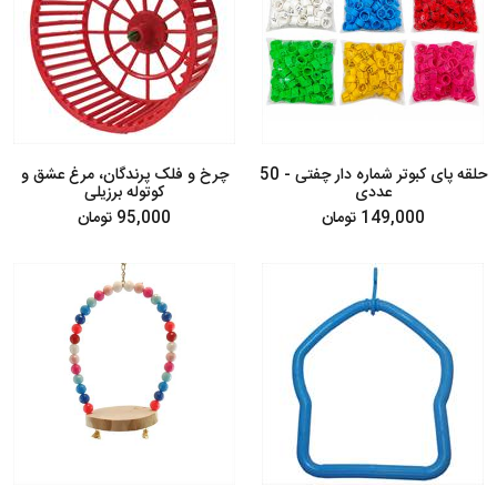
حلقه پای کبوتر شماره دار چفتی - 50
چرخ و فلک پرندگان، مرغ عشق و
عددی
کوتوله برزیلی
149,000 تومان
95,000 تومان