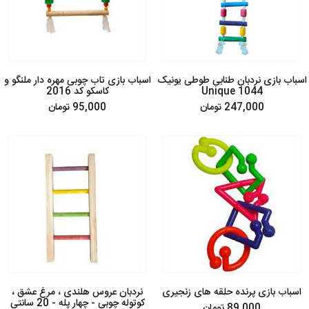
اسباب بازی نردبان طنابی طوطی یونیک
اسباب بازی تاب چوبی مهره دار ملنگو و
1044 Unique
کاسکو کد 2016
247,000 تومان
95,000 تومان
اسباب بازی پرنده حلقه های زنجیری
نردبان عروس هلندی ، مرغ عشق ،
کوتوله چوبی - چهار پله - 20 سانتی
89,000 تومان