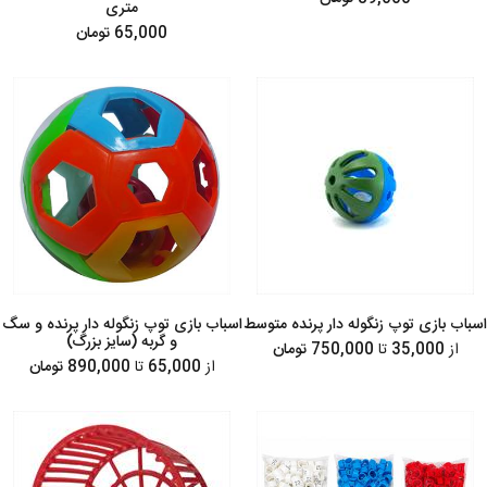
متری
65,000 تومان
اسباب بازی توپ زنگوله دار پرنده متوسط
اسباب بازی توپ زنگوله دار پرنده و سگ
و گربه (سایز بزرگ)
از
35,000
تا
750,000 تومان
از
65,000
تا
890,000 تومان