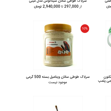
صلی
سرلاک طوطی سانان سیتاکوس مدل مینی
از
297,000
تا
2,940,000 تومان
10%
کتون
سرلاک طوطی سانان ویتامیل بسته 500 گرمی
موجود نیست