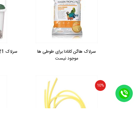
سرلاک هاگن کانادا برای طوطی ها
موجود نیست
10%