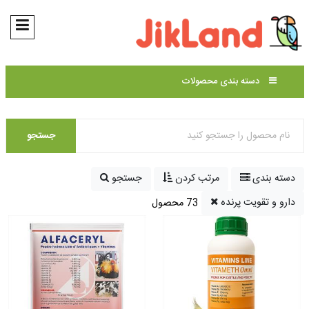
دسته بندی محصولات
جستجو
دسته بندی
مرتب کردن
جستجو
دارو و تقویت پرنده
73 محصول