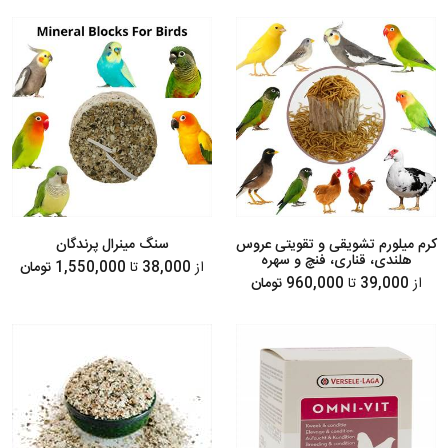
کرم میلورم تشویقی و تقویتی عروس
سنگ مینرال پرندگان
هلندی، قناری، فنچ و سهره
از
38,000
تا
1,550,000 تومان
از
39,000
تا
960,000 تومان