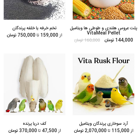
پلت عروس هلندی و طوطی ها ویتامیل
تخم خرفه یا خلفه پرندگان
VitaMeal Pellet
از
159,000
تا
750,000 تومان
144,000 تومان
160,000 تومان
آرد سوخاری پرندگان ویتامیل
کف دریا پرنده
از
115,000
تا
2,070,000 تومان
از
47,500
تا
370,000 تومان