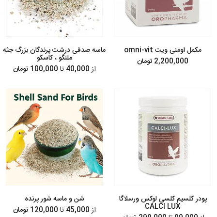
مکمل اومنی ویت omni-vit
ماسه صدفی درشت پرندگان بزرگ جثه
ملنگو ، کاسکو
2,200,000 تومان
از
40,000
تا
100,000 تومان
پودر کلسیم کلسی لوکس ورسلاگا
شن و ماسه شور پرنده
CALCI LUX
از
45,000
تا
120,000 تومان