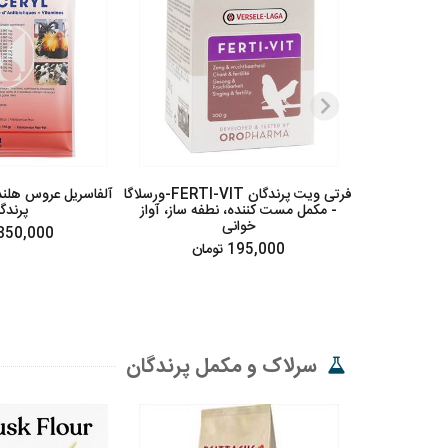
فرتی ویت پرندگان FERTI-VIT-ورسلاگا
آلفاسریل عروس هلن
- مکمل مست کننده، نطفه ساز، آواز
پرندگ
خوانی
850,000 توما
195,000 تومان
سرلاک و مکمل پرندگان