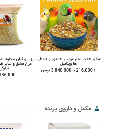
غذا و هفت تخم عروس هلندی و طوطی
ارزن و کتان مخلوط غ
ها ویتامیل
مرغ عشق و سایر طو
کیلوگر
از
216,000
تا
3,840,000 تومان
136,000 توما
مکمل و داروی پرنده