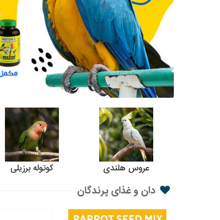
عروس هلندی
کوتوله برزیلی
دان و غذای پرندگان