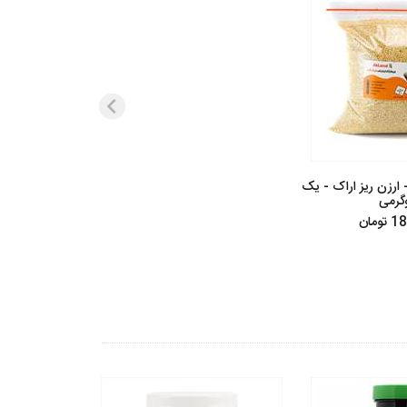
 ارزن ریز اراک - یک
وگرمی
ومان