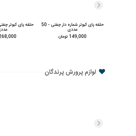
حلقه پای کبوتر شماره دار چفتی - 50
عددی
عدد
149,000 تومان
268,000 توما
لوازم پرورش پرندگان