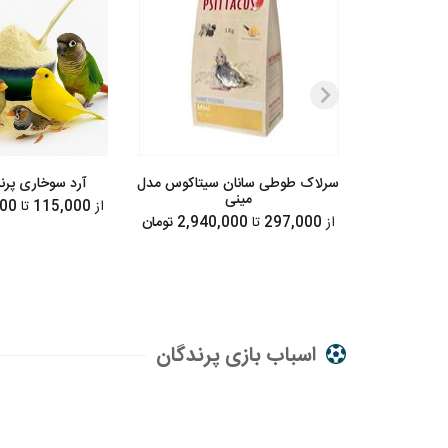
سرلاک طوطی سانان سیتاکوس مدل
آرد سوخاری پرند
مینی
از
115,000
تا
2,070,000 تومان
از
297,000
تا
2,940,000 تومان
اسباب بازی پرندگان