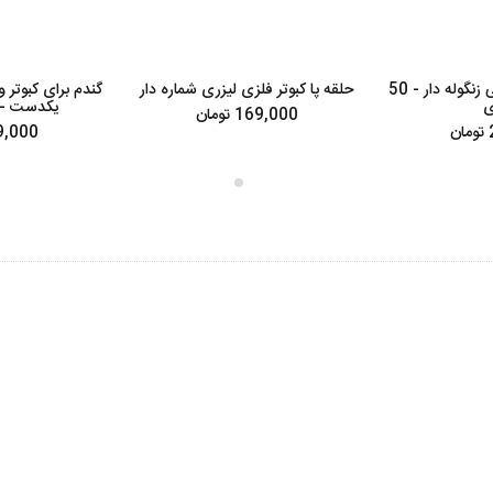
حلقه پای کبوتر چفتی زنگوله دار - 50
حلقه پا کبوتر فلزی لیزری شماره دار
گندم برای کبوتر 
ی
یکدست - 
169,000 تومان
ن
79,000 تو