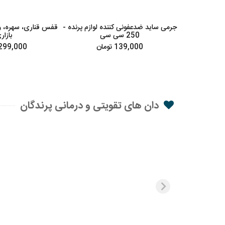
جرمی ساید ضدعفونی کننده لوازم پرنده -
250 سی سی
بازار
139,000 تومان
299,000 توما
دان های تقویتی و درمانی پرندگان