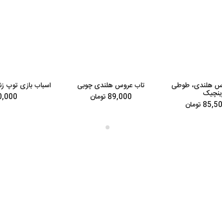
روس هلندی، طوطی
تاب عروس هلندی چوبی
اسباب بازی توپ زن
رینچیک
89,000 تومان
30,000 تو