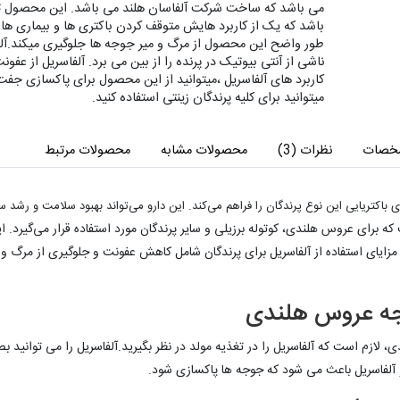
می باشد که ساخت شرکت آلفاسان هلند می باشد. این محصول ترکی
باشد که یک از کاربرد هایش متوقف کردن باکتری ها و بیماری ه
طور واضح این محصول از مرگ و میر جوجه ها جلوگیری میکند.آلف
ناشی از آنتی بیوتیک در پرنده را از بین می برد. آلفاسریل از عف
کاربرد های آلفاسریل ،میتوانید از این محصول برای پاکسازی جفت 
میتوانید برای کلیه پرندگان زینتی استفاده کنید.
خصات
نظرات (3)
محصولات مشابه
محصولات مرتبط
اکتریایی این نوع پرندگان را فراهم می‌کند. این دارو می‌تواند بهبود سلامت و رشد س
ه برای عروس هلندی، کوتوله برزیلی و سایر پرندگان مورد استفاده قرار می‌گیرد. ای
 مزایای استفاده از آلفاسریل برای پرندگان شامل کاهش عفونت و جلوگیری از مرگ و 
وجه عروس هلندی
لازم است که آلفاسریل را در تغذیه مولد در نظر بگیرید.آلفاسریل را می توانید بص
و آلفاسریل باعث می شود که جوجه ها پاکسازی شود.