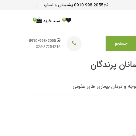
0910-998-2055
پشتیبانی واتساپ
0
0
سبد خرید
0910-998-2055
جستجو
025-37254216
نان پرندگان
وجه و درمان بیماری های عفونی