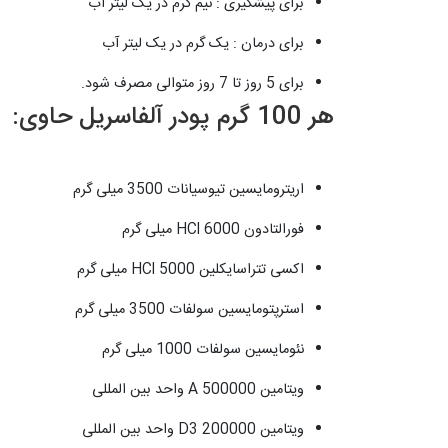
​برای پیشگیری : نیم گرم در یک لیتر آب
برای درمان : یک گرم در یک لیتر آب
برای 5 روز تا 7 روز متوالی مصرف شود.
هر 100 گرم پودر آلفاسریل حاوی:
اریترومایسین تیوسیانات 3500 میلی گرم
فورالتادون HCl 6000 میلی گرم
اکسی تتراسایکلین HCl 5000 میلی گرم
استرپتومایسین سولفات 3500 میلی گرم
نئومایسین سولفات 1000 میلی گرم
ویتامین A 500000 واحد بین المللی
ویتامین D3 200000 واحد بین المللی