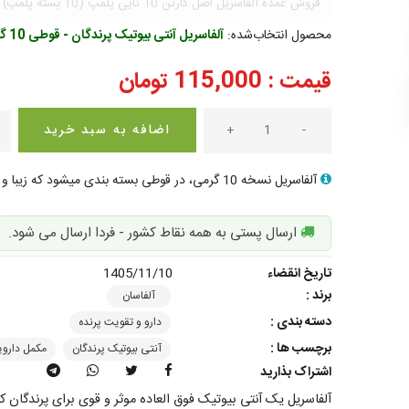
فروش عمده آلفاسریل اصل کارتن 10 تایی پلمپ (10 بسته پلمپ)
محصول انتخاب‌شده:
آلفاسریل آنتی بیوتیک پرندگان - قوطی 10 گرمی
قیمت :
115,000
تومان
-
+
اضافه به سبد خرید
آلفاسریل نسخه 10 گرمی، در قوطی بسته بندی میشود که زیبا و ایمن است
ارسال پستی به همه نقاط کشور - فردا ارسال می شود.
تاریخ انقضاء
1405/11/10
برند :
آلفاسان
دسته بندی :
دارو و تقویت پرنده
برچسب ها :
آنتی بیوتیک پرندگان
مکمل داروی
اشتراک بذارید
آلفاسریل یک آنتی بیوتیک فوق العاده موثر و قوی برای پرندگان 