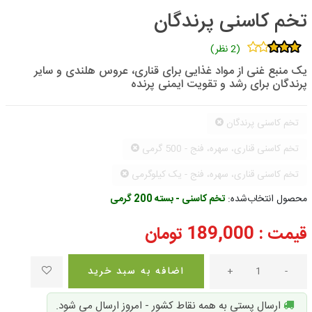
تخم کاسنی پرندگان
(2 نظر)
یک منبع غنی از مواد غذایی برای قناری، عروس هلندی و سایر
پرندگان برای رشد و تقویت ایمنی پرنده
تخم کاسنی پرندگان
تخم کاسنی قناری، سهره، فنج - 500 گرمی
تخم کاسنی قناری، سهره، فنج - یک کیلوگرمی
محصول انتخاب‌شده:
تخم کاسنی - بسته 200 گرمی
قیمت :
189,000
تومان
-
+
اضافه به سبد خرید
ارسال پستی به همه نقاط کشور - امروز ارسال می شود.