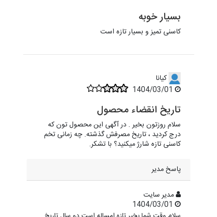
بسیار خوبه
کاسنی تمیز و بسیار تازه است
کیانا
1404/03/01
تاریخ انقضاء محصول
سلام روزتون بخیر . در آگهی این محصول تون که
درج کردید ، تاریخ مصرفش گذشته. چه زمانی تخم
کاسنی تازه شارژ میکنید؟ با تشکر.
پاسخ مدیر
مدیر سایت
1404/03/01
سلام وقت شما بخیر تازه امساله است دو سال تاریخ