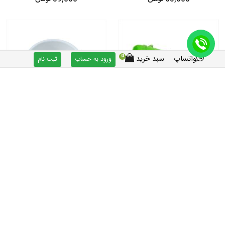
0
واتساپ
سبد خرید
ورود به حساب
ثبت نام
دانخوری پلاستیکی عروس هلندی،
دانخوری کوله یا ظرف غذا کیف حمل
طوطی - سایز بزرگ
پرندگان
55,000 تومان
65,000 تومان