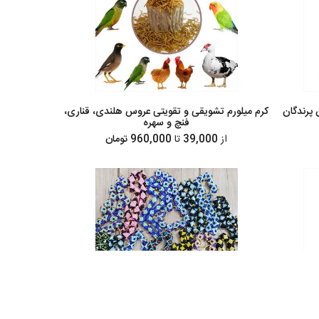
پرندگان
کرم میلورم تشویقی و تقویتی عروس هلندی، قناری،
فنچ و سهره
از
39,000
تا
960,000 تومان