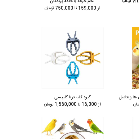
تخم خرفه یا خلفه پرندگان
از
159,000
تا
750,000 تومان
ا ویتامیل
گیره کف دریا کلیپسی
از
16,000
تا
1,560,000 تومان