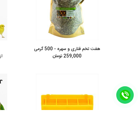
هفت تخم قناری و سهره - 500 گرمی
259,000 تومان
از