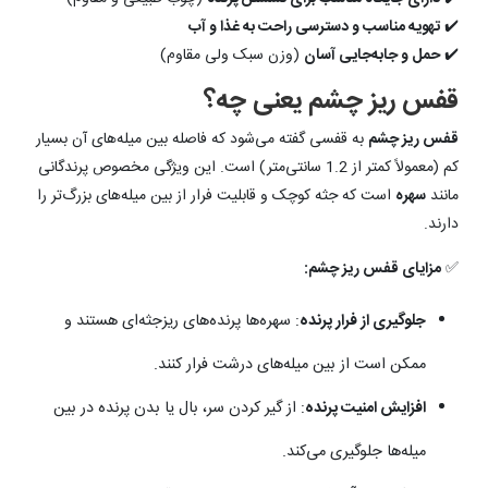
✔️
تهویه مناسب و دسترسی راحت به غذا و آب
✔️
حمل و جابه‌جایی آسان
(وزن سبک ولی مقاوم)
قفس ریز چشم یعنی چه؟
قفس ریز چشم
به قفسی گفته می‌شود که فاصله بین میله‌های آن بسیار
کم (معمولاً کمتر از 1.2 سانتی‌متر) است. این ویژگی مخصوص پرندگانی
مانند
سهره
است که جثه کوچک و قابلیت فرار از بین میله‌های بزرگ‌تر را
دارند.
✅
مزایای قفس ریز چشم:
جلوگیری از فرار پرنده
: سهره‌ها پرنده‌های ریزجثه‌ای هستند و
ممکن است از بین میله‌های درشت فرار کنند.
افزایش امنیت پرنده
: از گیر کردن سر، بال یا بدن پرنده در بین
میله‌ها جلوگیری می‌کند.