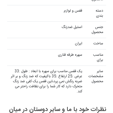
دسته
قفس و لوازم
بندی
جنس
استیل ضدزنگ
محصول
ساخت
ایران
مناسب
سهره طرقه قناری
برای
سایر
یک قفس مناسب برای سهره با ابعاد : طول :33
مشخصات
عرض :25 ارتفاع :35 باکیفیت که ضد زنگ و بر اثر
محصول
ضربه رنگش نمی پرد،این قفس یک کفی ضد زنگ
متحرک دارد که کار شما را برای نظافت راحتر می
کند.
نظرات خود با ما و سایر دوستان در میان