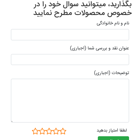
بگذارید، میتوانید سوال خود را در
خصوص محصولات مطرح نمایید
نام و نام خانوادگی
عنوان نقد و بررسی شما (اجباری)
توضیحات (اجباری)
لطفا امتیاز بدهید