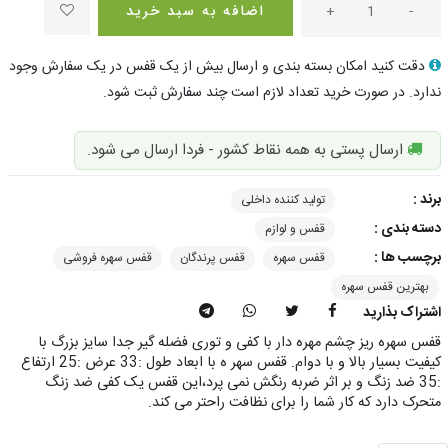
-
+
اضافه به سبد خرید
دقت کنید امکان بسته بندی و ارسال بیش از یک قفس در یک سفارش وجود
ندارد. در صورت خرید تعداد لازم است چند سفارش ثبت شود.
ارسال پستی به همه نقاط کشور - فردا ارسال می شود.
برند :
تولید کننده داخلی
دسته بندی :
قفس و لوازم
برچسب ها :
قفس سهره
قفس پرندگان
قفس سهره فروشی
بهترین قفس سهره
اشتراک بذارید
قفس سهره ریز چشم مهره دار با کفی و توری فضله گیر جدا سایز بزرگ با
کیفیت بسیار بالا و با دوام. قفس سهر ه با ابعاد طول :33 عرض :25 ارتفاع
:35 ضد زنگ و بر اثر ضربه رنگش نمی پرد،این قفس یک کفی ضد زنگ
متحرک دارد که کار شما را برای نظافت راحتر می کند.