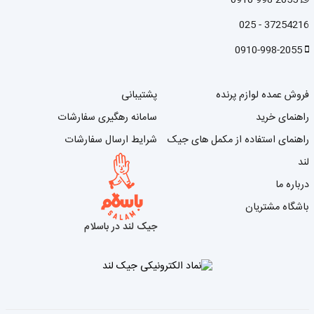
0910-998-2055
37254216 - 025
0910-998-2055
فروش عمده لوازم پرنده
پشتیبانی
راهنمای خرید
سامانه رهگیری سفارشات
راهنمای استفاده از مکمل های جیک
شرایط ارسال سفارشات
لند
درباره ما
باشگاه مشتریان
جیک لند در باسلام