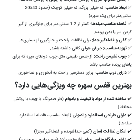
✅
ابعاد مناسب:
نه خیلی بزرگ، نه خیلی کوچک (حدود 30x40
سانتی‌متر برای یک سهره).
✅
فاصله مناسب میله‌ها:
کمتر از 1.2 سانتی‌متر برای جلوگیری از گیر
کردن سر یا بدن پرنده.
✅
کفی و فضله‌گیر جدا:
برای نظافت راحت و جلوگیری از بیماری‌ها.
✅
تهویه مناسب:
جریان هوای کافی داشته باشد.
✅
چوب نشیمن راحت:
از جنس طبیعی مثل چوب درختان میوه که برای
پاهای پرنده مناسب باشد.
✅
دارای درب مناسب:
برای دسترسی راحت به آبخوری و غذاخوری.
بهترین قفس سهره چه ویژگی‌هایی دارد؟
✔️
ساخته شده از مواد باکیفیت و بادوام
(فلز ضدزنگ یا چوب با روکش
محافظ)
✔️
دارای طراحی استاندارد و اصولی
(ابعاد مناسب، فاصله استاندارد
میله‌ها)
✔️
امکان نظافت آسان
(کفی جداشونده و فضله‌گیر مجزا)
✔️
دارای جایگاه مناسب برای نشستن پرنده
(چوب طبیعی و مقاوم)