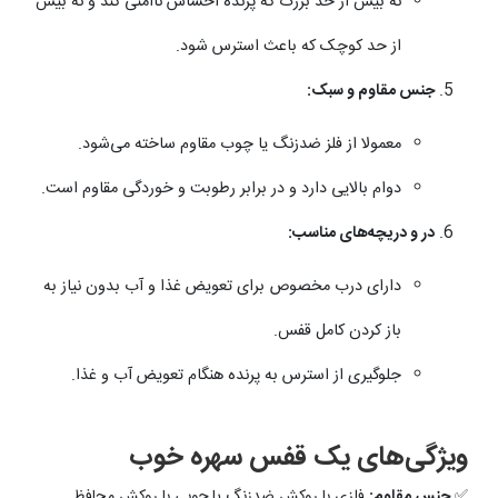
نه بیش از حد بزرگ که پرنده احساس ناامنی کند و نه بیش
از حد کوچک که باعث استرس شود.
جنس مقاوم و سبک:
معمولا از فلز ضدزنگ یا چوب مقاوم ساخته می‌شود.
دوام بالایی دارد و در برابر رطوبت و خوردگی مقاوم است.
در و دریچه‌های مناسب:
دارای درب مخصوص برای تعویض غذا و آب بدون نیاز به
باز کردن کامل قفس.
جلوگیری از استرس به پرنده هنگام تعویض آب و غذا.
ویژگی‌های یک قفس سهره خوب
✅
جنس مقاوم:
فلزی با روکش ضدزنگ یا چوبی با روکش محافظ.