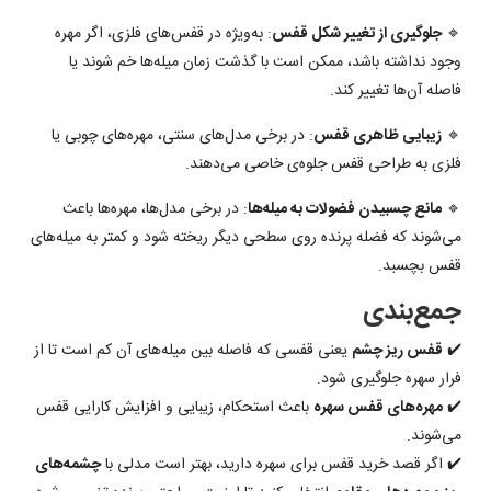
🔹
جلوگیری از تغییر شکل قفس
: به‌ویژه در قفس‌های فلزی، اگر مهره
وجود نداشته باشد، ممکن است با گذشت زمان میله‌ها خم شوند یا
فاصله آن‌ها تغییر کند.
🔹
زیبایی ظاهری قفس
: در برخی مدل‌های سنتی، مهره‌های چوبی یا
فلزی به طراحی قفس جلوه‌ی خاصی می‌دهند.
🔹
مانع چسبیدن فضولات به میله‌ها
: در برخی مدل‌ها، مهره‌ها باعث
می‌شوند که فضله پرنده روی سطحی دیگر ریخته شود و کمتر به میله‌های
قفس بچسبد.
جمع‌بندی
✔️
قفس ریز چشم
یعنی قفسی که فاصله بین میله‌های آن کم است تا از
فرار سهره جلوگیری شود.
✔️
مهره‌های قفس سهره
باعث استحکام، زیبایی و افزایش کارایی قفس
می‌شوند.
✔️ اگر قصد خرید قفس برای سهره دارید، بهتر است مدلی با
چشمه‌های