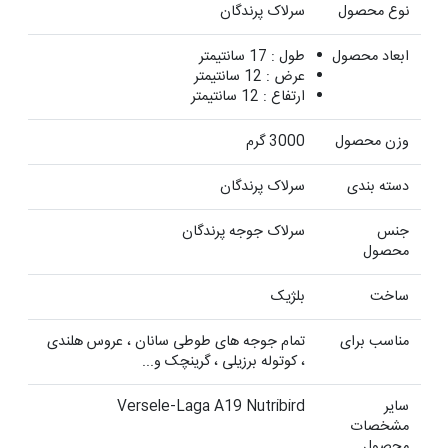
نوع محصول
سرلاک پرندگان
ابعاد محصول
طول : 17 سانتیمتر
عرض : 12 سانتیمتر
ارتفاع : 12 سانتیمتر
وزن محصول
3000 گرم
دسته بندی
سرلاک پرندگان
جنس
سرلاک جوجه پرندگان
محصول
ساخت
بلژیک
مناسب برای
تمام جوجه های طوطی سانان ، عروس هلندی
، کوتوله برزیلی ، گرینچک و...
سایر
Versele-Laga A19 Nutribird
مشخصات
محصول