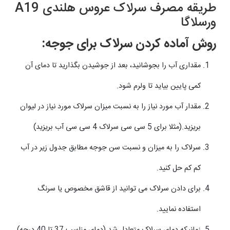
طریقه مصرف سرلاک عروس هلندی A19
ورسلاگا
روش آماده کردن سرلاک برای جوجه:
مقداری آب را بجوشانید، بعد از جوشیدن بگذارید تا دمای آن
کمی پایین بیاید تا ولرم شود.
مقدار آب مورد نیاز را به نسبت میزان سرلاک مورد نیاز در لیوان
بریزید.(مثلا برای 5 سی سی سرلاک 4 سی سی آب بریزید)
سرلاک را به میزان و نسبت سن جوجه مطابق جدول زیر در آب
کم کم حل کنید.
برای دادن سرلاک می توانید از قاشق مخصوص یا سرنگ
استفاده نمایید.
زمانیکه دمای سرلاک متعادل شد (دمای مناسب 37 تا 40 درجه)