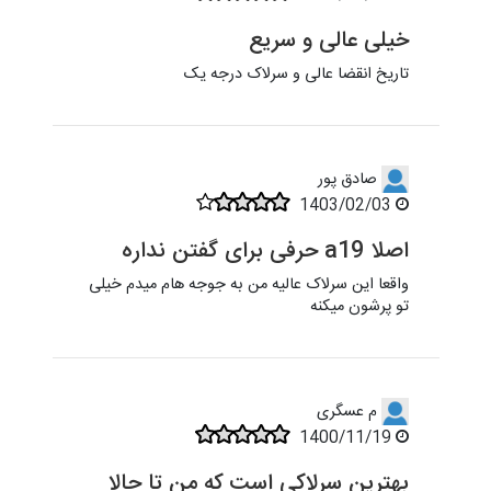
خیلی عالی و سریع
تاریخ انقضا عالی و سرلاک درجه یک
صادق پور
1403/02/03
اصلا a19 حرفی برای گفتن نداره
واقعا این سرلاک عالیه من به جوجه هام میدم خیلی
تو پرشون میکنه
م عسگری
1400/11/19
بهترین سرلاکی است که من تا حالا