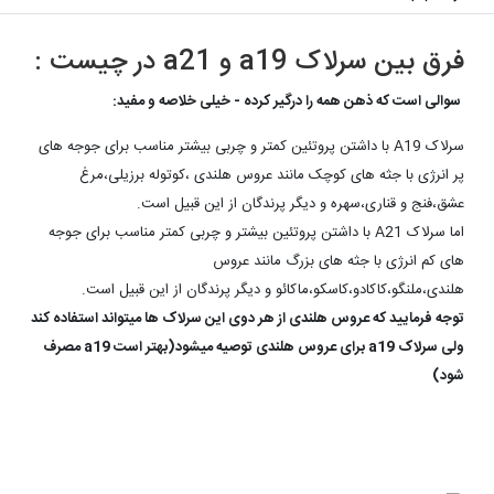
فرق بین سرلاک a19 و a21 در چیست :
سوالی است که ذهن همه را درگیر کرده - خیلی خلاصه و مفید:
سرلاک A19 با داشتن پروتئین کمتر و چربی بیشتر مناسب برای جوجه های
پر انرژی با جثه های کوچک مانند عروس هلندی ،کوتوله برزیلی،مرغ
عشق،فنج و قناری،سهره و دیگر پرندگان از این قبیل است.
اما سرلاک A21 با داشتن پروتئین بیشتر و چربی کمتر مناسب برای جوجه
های کم انرژی با جثه های بزرگ مانند عروس
هلندی،ملنگو،کاکادو،کاسکو،ماکائو و دیگر پرندگان از این قبیل است.
توجه فرمایید که عروس هلندی از هر دوی این سرلاک ها میتواند استفاده کند
ولی سرلاک a19 برای عروس هلندی توصیه میشود(بهتر است a19 مصرف
شود)