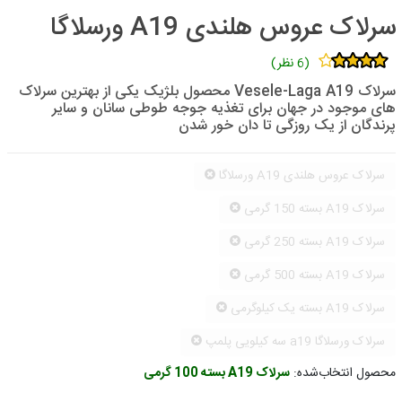
سرلاک عروس هلندی A19 ورسلاگا
(6 نظر)
سرلاک Vesele-Laga A19 محصول بلژیک یکی از بهترین سرلاک
های موجود در جهان برای تغذیه جوجه طوطی سانان و سایر
پرندگان از یک روزگی تا دان خور شدن
سرلاک عروس هلندی A19 ورسلاگا
سرلاک A19 بسته 150 گرمی
سرلاک A19 بسته 250 گرمی
سرلاک A19 بسته 500 گرمی
سرلاک A19 بسته یک کیلوگرمی
سرلاک ورسلاگا a19 سه کیلویی پلمپ
محصول انتخاب‌شده:
سرلاک A19 بسته 100 گرمی