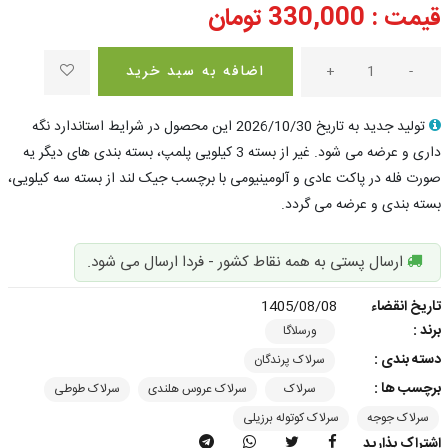
قیمت :
330,000
تومان
-
+
اضافه به سبد خرید
تولید جدید به تاریخ 2026/10/30 این محصول در شرایط استاندارد نگه
داری و عرضه می شود. غیر از بسته 3 کیلویی پلمپ، بسته بندی های دیگر یه
صورت فله در پاکت عادی و آلومینیومی با برچسب جیک لند از بسته سه کیلویی،
بسته بندی و عرضه می گردد.
ارسال پستی به همه نقاط کشور - فردا ارسال می شود.
تاریخ انقضاء
1405/08/08
برند :
ورسلاگا
دسته بندی :
سرلاک پرندگان
برچسب ها :
سرلاک
سرلاک عروس هلندی
سرلاک طوطی
سرلاک جوجه
سرلاک کوتوله برزیلی
اشتراک بذارید