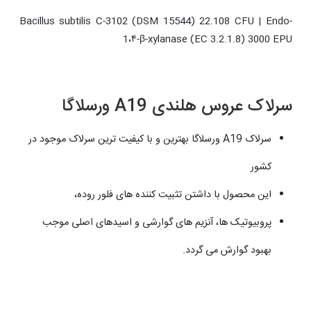
Bacillus subtilis C-3102 (DSM 15544) 22.108 CFU | Endo-
1،۴-β-xylanase (EC 3.2.1.8) 3000 EPU
سرلاک عروس هلندی A19 ورسلاگا
سرلاک A19 ورسلاگا بهترین و با کیفیت ترین سرلاک موجود در
کشور
این محصول با داشتن تثبیت کننده های فلور روده،
پروبیوتیک ها، آنزیم های گوارشی و اسیدهای اصلی موجب
بهبود گوارش می گردد.