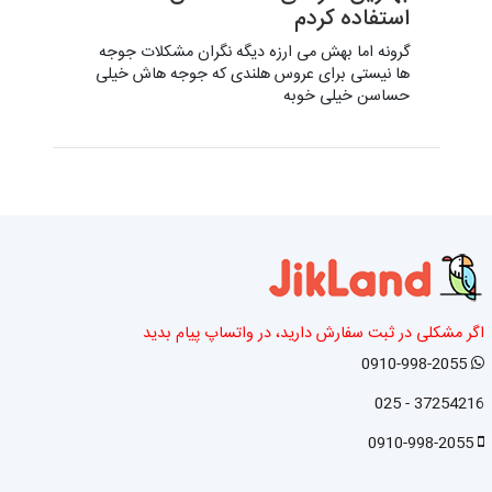
استفاده کردم
گرونه اما بهش می ارزه دیگه نگران مشکلات جوجه
ها نیستی برای عروس هلندی که جوجه هاش خیلی
حساسن خیلی خوبه
اگر مشکلی در ثبت سفارش دارید، در واتساپ پیام بدید
0910-998-2055
37254216 - 025
0910-998-2055