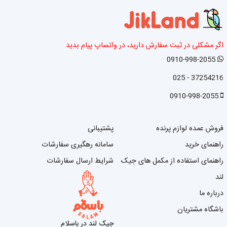
اگر مشکلی در ثبت سفارش دارید، در واتساپ پیام بدید
0910-998-2055
37254216 - 025
0910-998-2055
فروش عمده لوازم پرنده
پشتیبانی
راهنمای خرید
سامانه رهگیری سفارشات
راهنمای استفاده از مکمل های جیک
شرایط ارسال سفارشات
لند
درباره ما
باشگاه مشتریان
جیک لند در باسلام