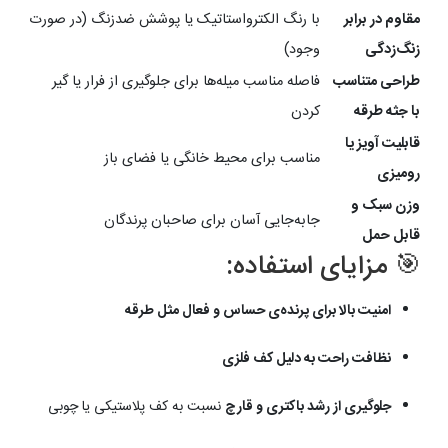
مقاوم در برابر
با رنگ الکترواستاتیک یا پوشش ضدزنگ (در صورت
زنگ‌زدگی
وجود)
طراحی متناسب
فاصله مناسب میله‌ها برای جلوگیری از فرار یا گیر
با جثه طرقه
کردن
قابلیت آویز یا
مناسب برای محیط خانگی یا فضای باز
رومیزی
وزن سبک و
جابه‌جایی آسان برای صاحبان پرندگان
قابل حمل
🎯 مزایای استفاده:
امنیت بالا برای پرنده‌ی حساس و فعال مثل طرقه
نظافت راحت به دلیل کف فلزی
جلوگیری از رشد باکتری و قارچ
نسبت به کف پلاستیکی یا چوبی