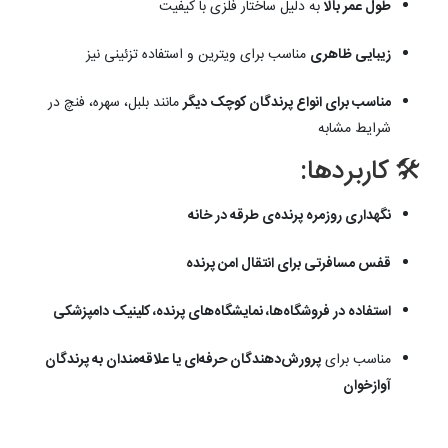
طول عمر بالا
به دلیل ساختار فلزی با کیفیت
زیبایی ظاهری
مناسب برای ویترین و استفاده تزئینی نیز
مناسب برای انواع پرندگان کوچک دیگر
مانند بلبل، سهره، فنچ در
شرایط مشابه
🛠️ کاربردها:
نگهداری روزمره پرنده‌ی طرقه در خانه
قفس مسافرتی برای انتقال امن پرنده
استفاده در فروشگاه‌ها، نمایشگاه‌های پرنده، کلینیک دامپزشکی
مناسب برای
پرورش‌دهندگان حرفه‌ای یا علاقه‌مندان به پرندگان
آوازخوان