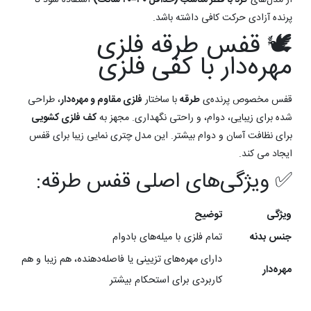
از مدل‌های
گرد با قطر مناسب (حداقل ۳۰–۴۰ سانت)
استفاده شود تا
پرنده آزادی حرکت کافی داشته باشد.
🕊️ قفس طرقه فلزی
مهره‌دار با کفی فلزی
قفس مخصوص پرنده‌ی
طرقه
با ساختار
فلزی مقاوم و مهره‌دار
، طراحی
شده برای زیبایی، دوام، و راحتی نگهداری. مجهز به
کف فلزی کشویی
برای نظافت آسان و دوام بیشتر. این مدل چتری نمایی زیبا برای قفس
ایجاد می کند.
✅ ویژگی‌های اصلی قفس طرقه:
ویژگی
توضیح
جنس بدنه
تمام فلزی با میله‌های بادوام
دارای مهره‌های تزیینی یا فاصله‌دهنده، هم زیبا و هم
مهره‌دار
کاربردی برای استحکام بیشتر