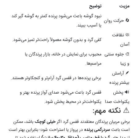
مزیت
توضیح
نبود گوشه‌ باعث می‌شود پرنده کمتر به گوشه گیر کند
🔄 حرکت روان
یا آسیب ببیند.
🧼 نظافت
کفی گرد و بدون گوشه‌ معمولاً راحت‌تر تمیز می‌شود.
آسان
🎨 جلوه سنتی
محبوب برای نمایش در خانه، بازار پرندگان یا
و زیبا
مراسم‌ها.
🪶 آرامش
برخی پرنده‌ها در قفس گرد آرام‌تر و کنجکاو‌تر هستند.
بیشتر پرنده
🔊 پخش
قفس گرد باعث می‌شود صدای آواز پرنده بهتر و
یکنواخت صدا
یکنواخت‌تر در محیط پخش شود.
⚠ نکته مهم:
برخی مربیان پرندگان معتقدند قفس گرد اگر
خیلی کوچک
باشد، ممکن
است باعث
سردرگمی پرنده
در پرواز یا استراحت شود؛ بنابراین بهتر است