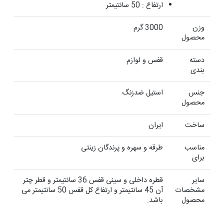
ارتفاع : 50 سانتیمتر
وزن
3000 گرم
محصول
دسته
قفس و لوازم
بندی
جنس
استیل ضدزنگ
محصول
ساخت
ایران
مناسب
طرقه و سهره و پرندگان زینتی
برای
سایر
قطره داخلی و سینی قفس 36 سانتیمتر و قطر چتر
مشخصات
آن 45 سانتیمتر و ارتفاع کل قفس 50 سانتیمتر می
محصول
باشد.