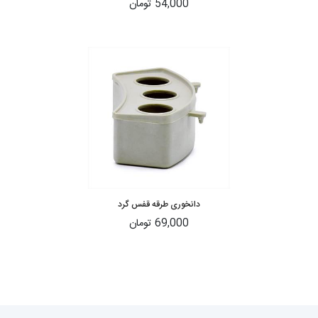
54,000 تومان
دانخوری طرقه قفس گرد
69,000 تومان