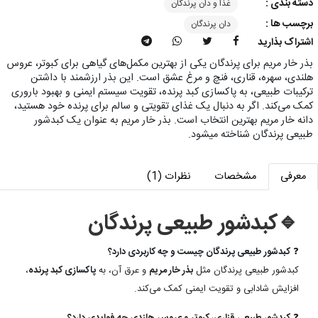
دسته بندی :
غذا و دان پرندگان
برچسب ها :
دان پرندگان
اشتراک بذارید
بذر خار مریم برای پرندگان یکی از بهترین مکمل‌های گیاهی برای کبوتر، عروس
هلندی، سهره، قناری، فنچ و مرغ عشق است. این بذر ارزشمند با داشتن
ترکیبات طبیعی، به پاکسازی کبد پرنده، تقویت سیستم ایمنی و بهبود باروری
کمک می‌کند. اگر به دنبال یک غذای تقویتی و سالم برای پرنده خود هستید،
دانه خار مریم بهترین انتخاب است. بذر خار مریم به عنوان یک کبدشور
طبیعی پرندگان شناخته میشود.
معرفی
مشخصات
نظرات (1)
🔹کبدشور طبیعی پرندگان
❓
کبدشور طبیعی پرندگان چیست و چه کاربردی دارد؟
کبدشور طبیعی پرندگان مثل
بذر خار مریم
و عرق آن، به
پاکسازی کبد پرنده
،
افزایش شادابی و تقویت ایمنی کمک می‌کند.
❓
کبدشور طبیعی قناری، کبوتر و عروس هلندی چه فوایدی دارد؟