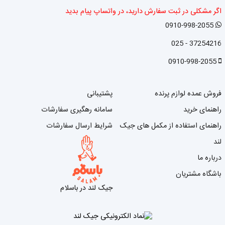
اگر مشکلی در ثبت سفارش دارید، در واتساپ پیام بدید
0910-998-2055
37254216 - 025
0910-998-2055
فروش عمده لوازم پرنده
پشتیبانی
راهنمای خرید
سامانه رهگیری سفارشات
راهنمای استفاده از مکمل های جیک
شرایط ارسال سفارشات
لند
درباره ما
باشگاه مشتریان
جیک لند در باسلام