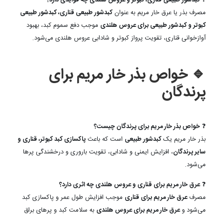
مصرف بذر یا عرق خار مریم به عنوان
کبدشور طبیعی قناری، کبدشور طبیعی
کبوتر و کبدشور طبیعی برای عروس هلندی
موجب دفع سموم کبد، بهبود
آوازخوانی قناری، تقویت پرواز کبوتر و شادابی عروس هلندی می‌شود.
🔹 خواص بذر خار مریم برای
پرندگان
❓
خواص بذر خار مریم برای پرندگان چیست؟
بذر خار مریم یک
کبدشور طبیعی
است که باعث
پاکسازی کبد کبوتر، قناری و
سایر پرندگان
، افزایش ایمنی و شادابی، تقویت باروری و درخشندگی پرها
می‌شود.
❓
عرق خار مریم برای قناری و عروس هلندی چه اثری دارد؟
مصرف
عرق خار مریم برای قناری
موجب افزایش طول عمر و پاکسازی کبد
می‌شود و
عرق خار مریم برای عروس هلندی
به سلامت کبد و پرهای براق