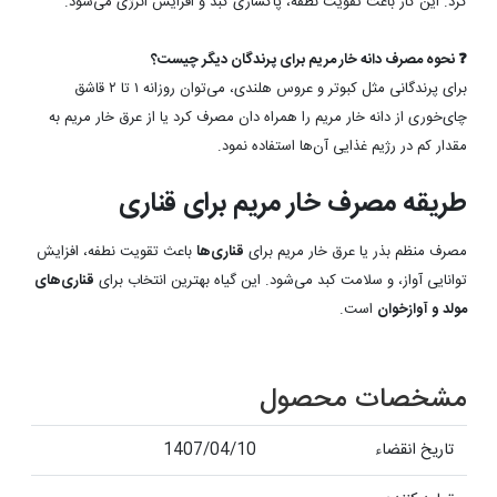
کرد. این کار باعث تقویت نطفه، پاکسازی کبد و افزایش انرژی می‌شود.
❓ نحوه مصرف دانه خار مریم برای پرندگان دیگر چیست؟
برای پرندگانی مثل کبوتر و عروس هلندی، می‌توان روزانه ۱ تا ۲ قاشق
چای‌خوری از دانه خار مریم را همراه دان مصرف کرد یا از عرق خار مریم به
مقدار کم در رژیم غذایی آن‌ها استفاده نمود.
طریقه مصرف خار مریم برای قناری
مصرف منظم بذر یا عرق خار مریم برای
قناری‌ها
باعث تقویت نطفه، افزایش
توانایی آواز، و سلامت کبد می‌شود. این گیاه بهترین انتخاب برای
قناری‌های
مولد و آوازخوان
است.
مشخصات محصول
تاریخ انقضاء
1407/04/10