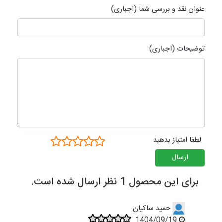
عنوان نقد و بررسی شما (اجباری)
توضیحات (اجباری)
لطفا امتیاز بدهید
ارسال
برای این محصول 1 نظر ارسال شده است.
حمید ساکیان
1404/09/19