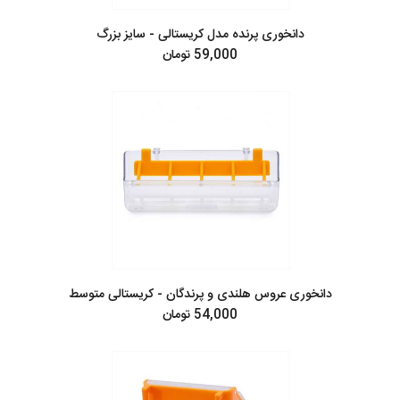
دانخوری پرنده مدل کریستالی - سایز بزرگ
59,000 تومان
دانخوری عروس هلندی و پرندگان - کریستالی متوسط
54,000 تومان