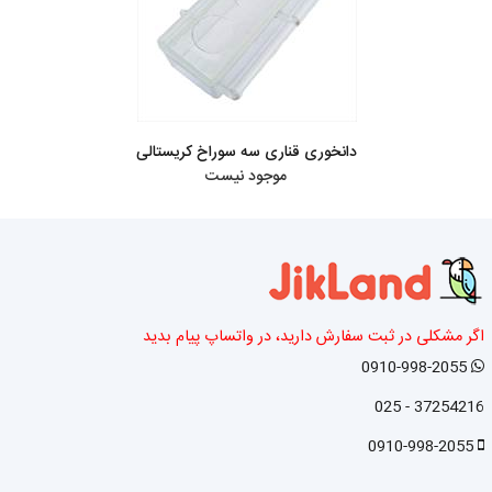
دانخوری قناری سه سوراخ کریستالی
موجود نیست
اگر مشکلی در ثبت سفارش دارید، در واتساپ پیام بدید
0910-998-2055
37254216 - 025
0910-998-2055