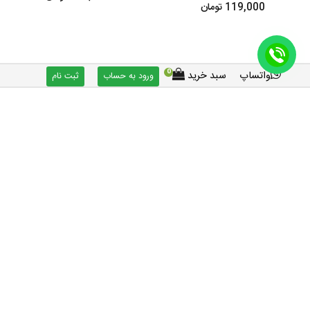
119,000 تومان
0
واتساپ
سبد خرید
ورود به حساب
ثبت نام
چوب نشیمن قفس 1032
نشیمن قفس 1032 پلاستیکی بسته دو
عددی
110,000 تومان
110,000 تومان