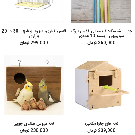
چوب نشیمنگاه کریستالی قفس بزرگ
قفس قناری، سهره، و فنچ - 30 در 20
سوییچی - بسته 10 عددی
بازاری
360,000 تومان
299,000 تومان
لانه فنچ جاوا مکانیزه
لانه عروس هلندی چوبی
239,000 تومان
230,000 تومان