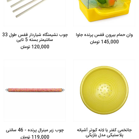
وان حمام بیرون قفس پرنده جاوا
چوب نشیمنگاه شیاردار قفس طول 33
سانتیمتر بسته 5 تایی
145,000 تومان
120,000 تومان
جاتخمی کفتر یا لانه کبوتر آشیانه
چوب زبر مینرال پرنده - 46 سانتی
پلاستیکی مدل بلژیکی
119,000 تومان