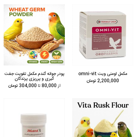
مکمل اومنی ویت omni-vit
پودر جوانه گندم مکمل تقویت جفت
گیری و پرریزی پرندگان
2,200,000 تومان
از
80,000
تا
304,000 تومان