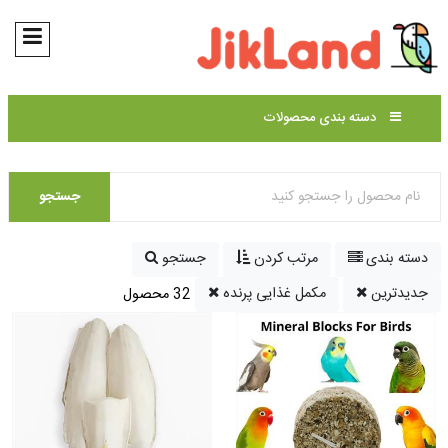
دسته بندی محصولات
جستجو
دسته بندی
مرتب کردن
جستجو
جدیدترین
مکمل غذایی پرنده
32 محصول