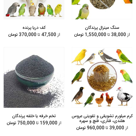
سنگ مینرال پرندگان
کف دریا پرنده
از
38,000
تا
1,550,000 تومان
از
47,500
تا
370,000 تومان
کرم میلورم تشویقی و تقویتی عروس
تخم خرفه یا خلفه پرندگان
هلندی، قناری، فنچ و سهره
از
159,000
تا
750,000 تومان
از
39,000
تا
960,000 تومان