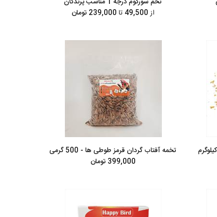
تخم سورگوم درجه 1 مناسب پرندگان
از
49,500
تا
239,000 تومان
یلوگرم
تخمه آفتاب گردان قرمز طوطی ها - 500 گرمی
399,000 تومان