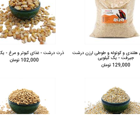
 هلندی و کوتوله و طوطی ارزن درشت
ذرت درشت - غذای کبوتر و مرغ - یک 
جیرفت - یک کیلویی
102,000 تومان
129,000 تومان