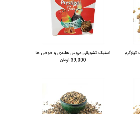
کیلوگرم
استیک تشویقی عروس هلندی و طوطی ها
39,000 تومان