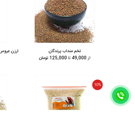
تخم منداب پرندگان
ارزن عروس
از
49,000
تا
125,000 تومان
10%