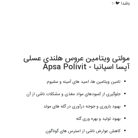
باشد! 🐦✨
مولتی ویتامین عروس هلندی عسلی
آپسا اسپانیا - Apsa Polivit
تامین ویتامین ها، اسید های آمینه و سلنیوم
جلوگیری از کمبودهای مواد مغذی و مشکلات ناشی از آن
بهبود باروری و جوجه درآوری در گله های مولد
بهبود تولید و بهره وری گله
کاهش عوارض ناشی از استرس های گوناگون