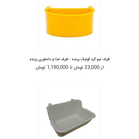
ظرف نیم گرد کوچک پرنده - ظرف غذا و دانخوری پرنده
از
23,000 تومان
تا
1,190,000 تومان