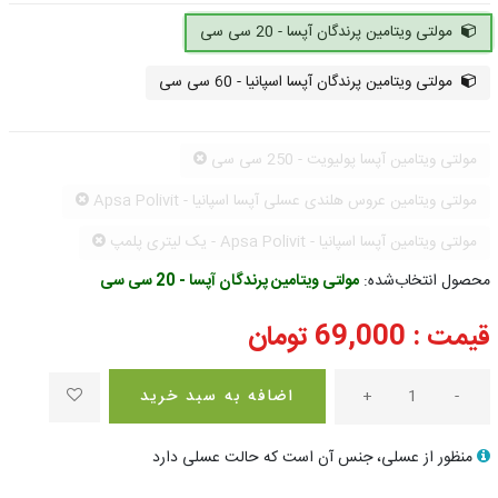
مولتی ویتامین پرندگان آپسا - 20 سی سی
مولتی ویتامین پرندگان آپسا اسپانیا - 60 سی سی
مولتی ویتامین آپسا پولیویت - 250 سی سی
مولتی ویتامین عروس هلندی عسلی آپسا اسپانیا - Apsa Polivit
مولتی ویتامین آپسا اسپانیا - Apsa Polivit - یک لیتری پلمپ
محصول انتخاب‌شده:
مولتی ویتامین پرندگان آپسا - 20 سی سی
قیمت :
69,000
تومان
-
+
اضافه به سبد خرید
منظور از عسلی، جنس آن است که حالت عسلی دارد