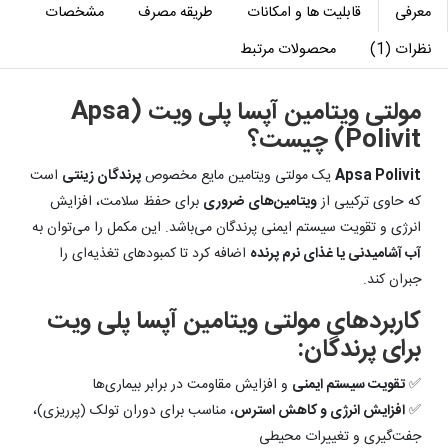
معرفی
قابلیت ها و امکانات
طریقه مصرف
مشخصات
نظرات (1)
محصولات مرتبط
مولتی ویتامین آپسا پلی ویت (Apsa
Polivit) چیست؟
Apsa Polivit
یک مولتی ویتامین مایع مخصوص
پرندگان زینتی
است
که حاوی ترکیبی از
ویتامین‌های ضروری
برای حفظ سلامت، افزایش
انرژی و تقویت سیستم ایمنی پرندگان می‌باشد. این مکمل را می‌توان به
آب آشامیدنی یا غذای نرم پرنده
اضافه کرد تا کمبودهای تغذیه‌ای را
جبران کند.
کاربردهای مولتی ویتامین آپسا پلی ویت
برای پرندگان:
✅
تقویت سیستم ایمنی
و افزایش مقاومت در برابر بیماری‌ها
✅
افزایش انرژی و کاهش استرس
، مناسب برای دوران تولک (پرریزی)،
جفت‌گیری و تغییرات محیطی