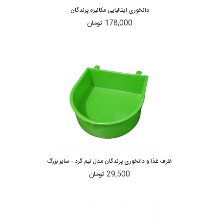
دانخوری ایتالیایی مکانیزه پرندگان
178,000 تومان
ظرف غذا و دانخوری پرندگان مدل نیم گرد - سایز بزرگ
29,500 تومان