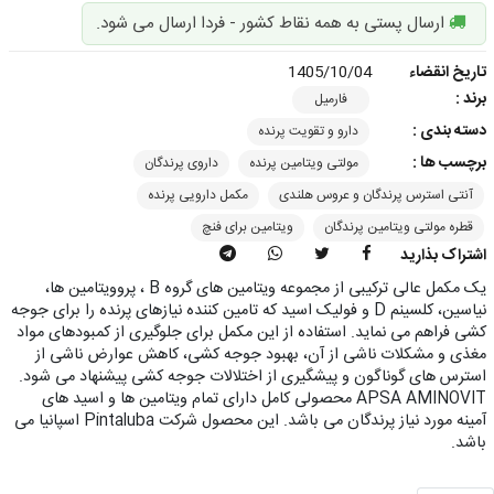
ارسال پستی به همه نقاط کشور - فردا ارسال می شود.
تاریخ انقضاء
1405/10/04
برند :
فارمیل
دسته بندی :
دارو و تقویت پرنده
برچسب ها :
مولتی ویتامین پرنده
داروی پرندگان
آنتی استرس پرندگان و عروس هلندی
مکمل دارویی پرنده
قطره مولتی ویتامین پرندگان
ویتامین برای فنچ
اشتراک بذارید
یک مکمل عالی ترکیبی از مجموعه ویتامین های گروه B ، پروویتامین ها،
نیاسین، کلسینم D و فولیک اسید که تامین کننده نیازهای پرنده را برای جوجه
کشی فراهم می نماید. استفاده از این مکمل برای جلوگیری از کمبودهای مواد
مغذی و مشکلات ناشی از آن، بهبود جوجه کشی، کاهش عوارض ناشی از
استرس های گوناگون و پیشگیری از اختلالات جوجه کشی پیشنهاد می شود.
APSA AMINOVIT محصولی کامل دارای تمام ویتامین ها و اسید های
آمینه مورد نیاز پرندگان می باشد. این محصول شرکت Pintaluba اسپانیا می
باشد.