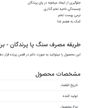
جلوگیری از ایجاد میخچه در پای پرندگان
چسبندگی ناحیه تخم گذاری
نرمی پوست تخم
کمک به هضم غذا
طریقه مصرف سنگ پا پرندگان - بر
این محصول را میتوانید به صورت دائم در قفس پرنده قرار دهی
مشخصات محصول
تاریخ انقضاء
تولید کننده
نوع محصول