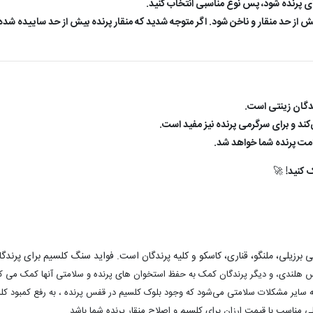
ی پرنده شود، پس نوع مناسبی انتخاب کنید.
از حد منقار و ناخن شود. اگر متوجه شدید که منقار پرنده بیش از حد ساییده شده
ندگان زینتی است.
کند و برای سرگرمی پرنده نیز مفید است.
مت پرنده شما خواهد شد.
 کنید!
🚀
یلی، ملنگو، قناری، کاسکو و کلیه پرندگان است. فواید سنگ کلسیم برای پرندگان
لندی، و دیگر پرندگان کمک به حفظ استخوان های پرنده و سلامتی آنها کمک می کند و
ه سایر مشکلات سلامتی می‌شود که وجود بلوک کلسیم در قفس پرنده ، به رفع کمبود 
لی مناسب با قیمت ارزان برای کلسیم و اصلاح منقار پرنده شما باشد.