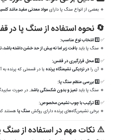
🔹 بعضی از انواع سنگ پا دارای
مواد معدنی مفید مانند کلسیم
🔄 نحوه استفاده از سنگ پا در ق
✅
1️⃣ انتخاب نوع مناسب:
🔹 سنگ پا باید
بافت زبر اما نه بیش از حد خشن داشته باشد، تا 
✅
2️⃣ محل قرارگیری در قفس:
🔹 آن را
در نزدیکی نشیمنگاه پرنده
یا در قسمتی که پرنده به آ
✅
3️⃣ بررسی منظم سنگ پا:
🔹 سنگ پا باید
تمیز و بدون شکستگی باشد.
در صورت ساییدگی 
✅
4️⃣ ترکیب با چوب نشیمن مخصوص:
🔹 برخی نشیمن‌گاه‌های پرنده دارای روکش
سنگ پا
هستند که 
⚠️ نکات مهم در استفاده از سنگ پ