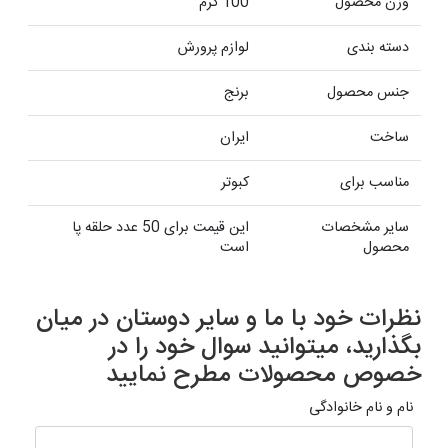
وزن محصول
100 گرم
دسته بندی
لوازم پرورش
جنس محصول
برنج
ساخت
ایران
مناسب برای
کبوتر
سایر مشخصات
این قیمت برای 50 عدد حلقه پا
محصول
است
نظرات خود با ما و سایر دوستان در میان
بگذارید، میتوانید سوال خود را در
خصوص محصولات مطرح نمایید
نام و نام خانوادگی