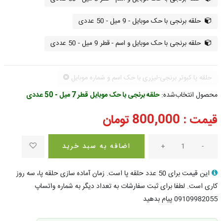
حلقه برنجی با حک موبایل - 9 میل - 50 عددی
حلقه برنجی با حک موبایل و اسم - قطر 9 میل - 50 عددی
حلقه پا کبوتر برنجی-لیزری با حک اسم و شماره موبایل
محصول انتخاب‌شده:
حلقه برنجی با حک موبایل قطر 7 میل - 50 عددی
قیمت :
800,000
تومان
-
+
اضافه به سبد خرید
این قیمت برای 50 عدد حلقه پا است. زمان آماده سازی حلقه پا، سه روز
کاری است. لطفا برای ثبت سفارشات به تعداد دیگر به شماره واتساپ
09109982055 پیام بدهید