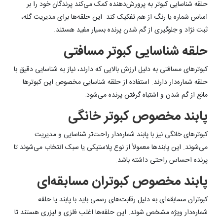
حلقه شناسایی کبوتر به پرورش‌دهنده کمک می‌کند پرندگان خود را بر
اساس شماره یا رنگ از هم تفکیک کند. این حلقه‌ها برای مدیریت گله،
ثبت نژاد و جلوگیری از گم شدن پرنده بسیار مفید هستند.
حلقه شناسایی کبوتر مسافتی
کبوترهای مسافتی به دلیل ارزش بالایی که دارند، نیاز به شناسایی دقیق با
حلقه شماره‌دار دارند. استفاده از حلقه شناسایی مخصوص این کبوترها
مانع از گم شدن و اشتباه گرفتن پرنده می‌شود.
پابند مخصوص کبوتر خانگی
کبوترهای خانگی نیز با پابند شماره‌دار راحت‌تر شناسایی و مدیریت
می‌شوند. این پابندها معمولاً از نوع پلاستیکی یا سبک انتخاب می‌شوند تا
پرنده احساس راحتی داشته باشد.
پابند مخصوص کبوتران مسابقه‌ای
کبوتران مسابقه‌ای به دلیل رقابت‌های رسمی باید با پابند یا حلقه
شماره‌دار ویژه مشخص شوند. این حلقه‌ها اغلب فلزی و لیزری هستند تا