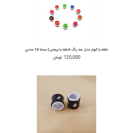
حلقه پا کبوتر مدل سه رنگ (حلقه پا پرچمی) بسته 10 عددی
120,000 تومان