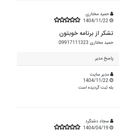
حمید مختاری
1404/11/22
تشکر از برنامه خوبتون
حمید مختاری 09917111323
پاسخ مدیر
مدیر سایت
1404/11/22
بله ثبت گردیده است
سجاد دشتگرد
1404/04/19