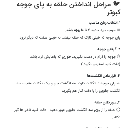
🐦 مراحل انداختن حلقه به پای جوجه
کبوتر
۱. انتخاب زمان مناسب
📅 جوجه باید حدود
۷ تا ۱۰ روزه
باشد.
پای جوجه نه خیلی نازک که حلقه بیفتد، نه خیلی سفت که دیگر نرود.
۲. گرفتن جوجه
✋ جوجه را آرام در دست بگیرید، طوری که پاهایش آزاد باشد.
(دقت کنید استرس نگیرد.)
۳. قرار دادن انگشت‌ها
🦶 پای جوجه ۴ انگشت دارد، سه انگشت جلو و یک انگشت عقب - سه
انگشت جلویی را با دقت کنار هم بگیرید.
۴. عبور دادن حلقه
⭕ حلقه را از روی سه انگشت جلویی عبور دهید. دقت کنید ناخن‌ها گیر
نکنند.