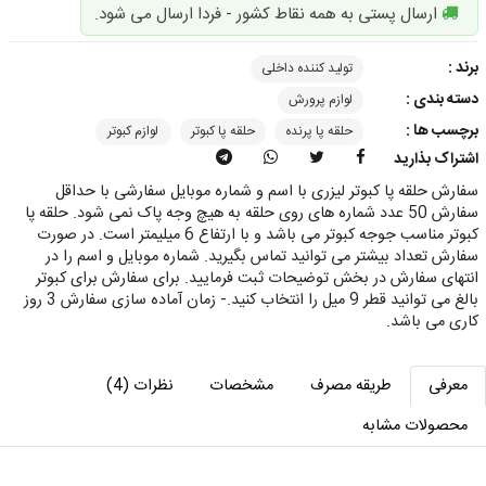
ارسال پستی به همه نقاط کشور - فردا ارسال می شود.
برند :
تولید کننده داخلی
دسته بندی :
لوازم پرورش
برچسب ها :
حلقه پا پرنده
حلقه پا کبوتر
لوازم کبوتر
اشتراک بذارید
سفارش حلقه پا کبوتر لیزری با اسم و شماره موبایل سفارشی با حداقل
سفارش 50 عدد شماره های روی حلقه به هیچ وجه پاک نمی شود. حلقه پا
کبوتر مناسب جوجه کبوتر می باشد و با ارتفاع 6 میلیمتر است. در صورت
سفارش تعداد بیشتر می توانید تماس بگیرید. شماره موبایل و اسم را در
انتهای سفارش در بخش توضیحات ثبت فرمایید. برای سفارش برای کبوتر
بالغ می توانید قطر 9 میل را انتخاب کنید.- زمان آماده سازی سفارش 3 روز
کاری می باشد.
معرفی
طریقه مصرف
مشخصات
نظرات (4)
محصولات مشابه