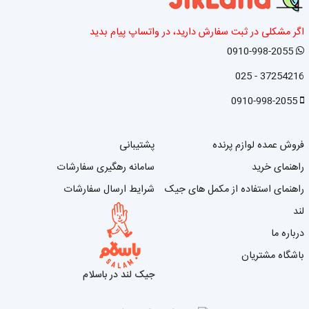
اگر مشکلی در ثبت سفارش دارید، در واتساپ پیام بدید
0910-998-2055
37254216 - 025
0910-998-2055
فروش عمده لوازم پرنده
پشتیبانی
راهنمای خرید
سامانه رهگیری سفارشات
راهنمای استفاده از مکمل های جیک
شرایط ارسال سفارشات
لند
درباره ما
باشگاه مشتریان
جیک لند در باسلام