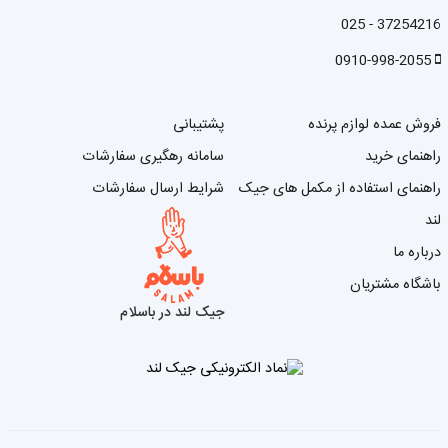
37254216 - 025
0910-998-2055
فروش عمده لوازم پرنده
پشتیبانی
راهنمای خرید
سامانه رهگیری سفارشات
راهنمای استفاده از مکمل های جیک
شرایط ارسال سفارشات
لند
درباره ما
باشگاه مشتریان
جیک لند در باسلام