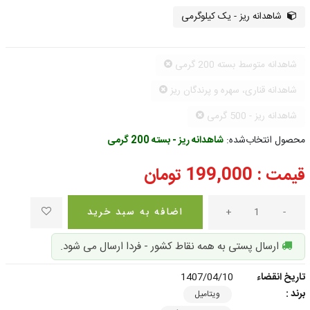
شاهدانه ریز - یک کیلوگرمی
شاهدانه متوسط بسته 200 گرمی
شاهدانه قناری، سهره و پرندگان ریز
شاهدانه ریز - 500 گرمی
محصول انتخاب‌شده:
شاهدانه ریز - بسته 200 گرمی
قیمت :
199,000
تومان
-
+
اضافه به سبد خرید
ارسال پستی به همه نقاط کشور - فردا ارسال می شود.
تاریخ انقضاء
1407/04/10
برند :
ویتامیل