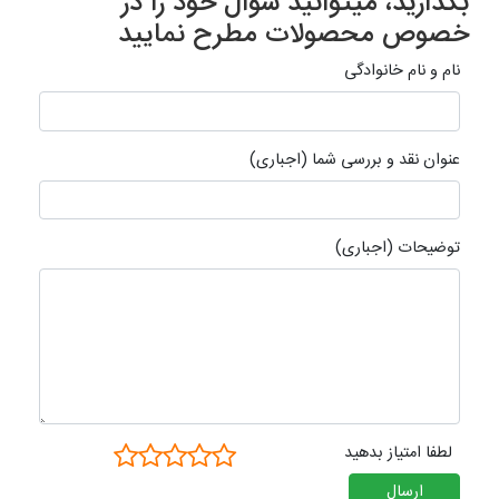
بگذارید، میتوانید سوال خود را در
خصوص محصولات مطرح نمایید
نام و نام خانوادگی
عنوان نقد و بررسی شما (اجباری)
توضیحات (اجباری)
لطفا امتیاز بدهید
ارسال