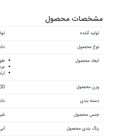
مشخصات محصول
تولید کننده
تول
نوع محصول
دان
ابعاد محصول
طول : 2
عرض : 
ارتفاع 
وزن محصول
100 گ
دسته بندی
دان
جنس محصول
شیش
رنگ بندی محصول
آبی