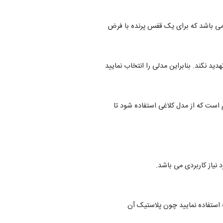
ایز کوچک و متوسط مانند قناری، فنج، مرغ عشق، کوتوله برزیلی و ... دارای ظرفیت 100 سی سی می باشد که برای یک قفس پرنده با فرض
د نکند. بنابراین مدلی را انتخاب نمایید
م است که از مدل کلاغی استفاده شود تا
نیاز کاربردی می باشد.
 استفاده نمایید چون پلاستیک آن