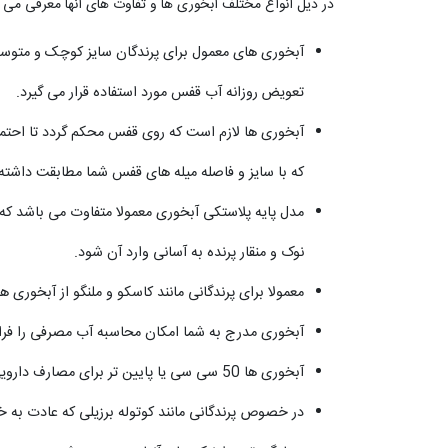
در ذیل انواع مختلف آبخوری ها و تفاوت های آنها معرفی می 
تعویض روزانه آب قفس مورد استفاده قرار می گیرد.
آبخوری ها لازم است که روی قفس محکم گردد تا احتمال 
که با سایز و فاصله میله های قفس شما مطابقت داشته ب
مدل پایه پلاستکی آبخوری معمولا متفاوت می باشد که بر
نوک و منقار پرنده به آسانی وارد آن شود.
معمولا برای پرندگانی مانند کاسکو و ملنگو از آبخوری های 200 سی سی بزرگتر استفاده می
آبخوری مدرج به شما امکان محاسبه آب مصرفی را فراهم
آبخوری ها 50 سی سی یا پایین تر برای مصارف دارویی پرنده کاربرد دارد.
در خصوص پرندگانی مانند کوتوله برزیلی که عادت به خ