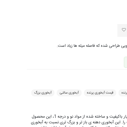
رنده
قیمت آبخوری پرنده
آبخوری سالنی
آبخوری بزرگ
آبخوری و ظرف آب سایز خیلی بزرگ با ظرفیت 600 سی سی بسیار باکیفیت و ساخته شده از مواد نو و درجه 1، این محصول
ا. این آبخوری دهنه ی باز تر و بزرگ تری نسبت به آبخوری