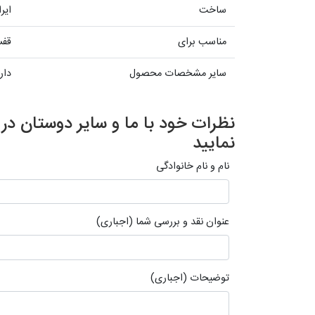
ساخت
ایر
مناسب برای
قفس
سایر مشخصات محصول
دار
نظرات خود با ما و سایر دوستان د
نمایید
نام و نام خانوادگی
عنوان نقد و بررسی شما (اجباری)
توضیحات (اجباری)