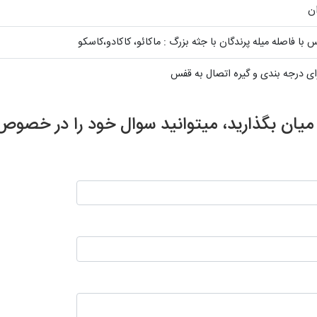
ان
 با فاصله میله پرندگان با جثه بزرگ : ماکائو، کاکادو،کاسکو
ای درجه بندی و گیره اتصال به قفس
ر میان بگذارید، میتوانید سوال خود را در خ