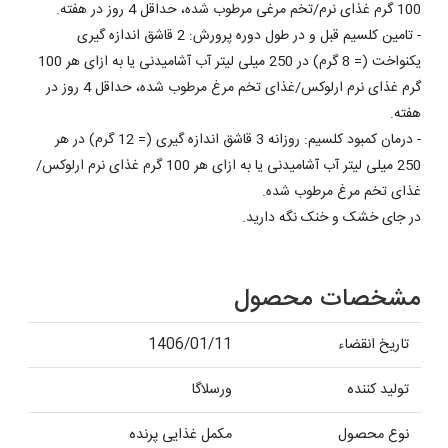
100 گرم غذای نرم/تخم مرغی مرطوب شده، حداقل 4 روز در هفته.
- تامین کلسیم قبل و در طول دوره پرورش: 2 قاشق اندازه گیری
یکنواخت (= 8 گرم) در 250 میلی لیتر آب آشامیدنی یا به ازای هر 100
گرم غذای نرم ارلوکس/غذای تخم مرغ مرطوب شده، حداقل 4 روز در
هفته.
- درمان کمبود کلسیم: روزانه 3 قاشق اندازه گیری (= 12 گرم) در هر
250 میلی لیتر آب آشامیدنی یا به ازای هر 100 گرم غذای نرم ارلوکس/
غذای تخم مرغ مرطوب شده.
در جای خشک و خنک نگه دارید.
مشخصات محصول
تاریخ انقضاء
1406/01/11
تولید کننده
ورسلاگا
نوع محصول
مکمل غذایی پرنده