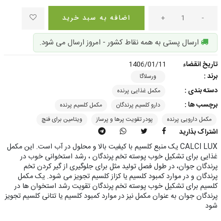
-
+
اضافه به سبد خرید
ارسال پستی به همه نقاط کشور - امروز ارسال می شود.
تاریخ انقضاء
1406/01/11
برند :
ورسلاگا
دسته بندی :
مکمل غذایی پرنده
برچسب ها :
دارو کلسیم پرندگان
مکمل کلسیم پرنده
مکمل دارویی پرنده
پودر تقویت پرها و پرساز
ویتامین برای فنچ
اشتراک بذارید
CALCI LUX یک منبع کلسیم با کیفیت بالا و محلول در آب است. این مکمل
غذایی برای تشکیل خوب پوسته تخم پرندگان ، رشد استخوانی خوب در
پرندگان جوان، در طول فصل تولید مثل برای جلوگیری از گیر کردن تخم
پرندگان و در موارد کمبود کلسیم یا کزاز کلسیم تجویز می شود. یک مکمل
کلسیم برای تشکیل خوب پوسته تخم پرندگان تقویت رشد استخوان ها در
پرندگان جوان به عنوان مکمل نیز در موارد کمبود کلسیم یا تتانی کلسیم تجویز
شود