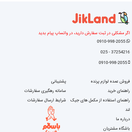
اگر مشکلی در ثبت سفارش دارید، در واتساپ پیام بدید
0910-998-2055
37254216 - 025
0910-998-2055
فروش عمده لوازم پرنده
پشتیبانی
راهنمای خرید
سامانه رهگیری سفارشات
راهنمای استفاده از مکمل های جیک
شرایط ارسال سفارشات
لند
درباره ما
باشگاه مشتریان