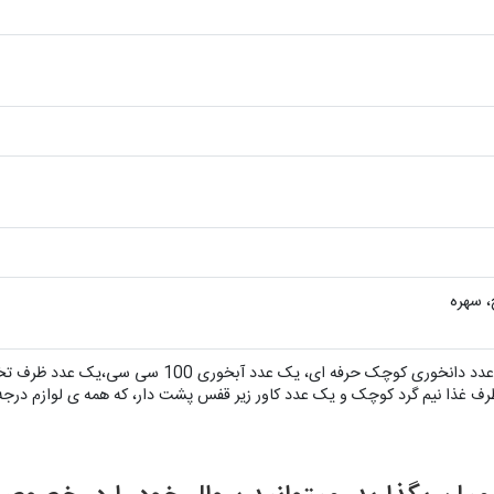
، سهره
لوازم همراه : یک عدد کفی پلاستیکی،یک عدد دانخوری کوچک حرف
یم گرد کوچک و یک عدد کاور زیر قفس پشت دار، که همه ی لوازم درجه 1 و باکیفیت هستن