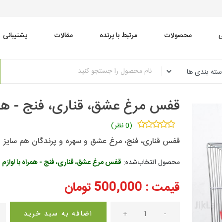
محصولات
مرتبط با پرنده
مقالات
پشتیبانی
قفس مرغ عشق، قناری، فنج - همراه با ل
(0 نظر)
قفس قناری، فنج، مرغ عشق و سهره و پرندگان هم سایز
محصول انتخاب‌شده:
قفس مرغ عشق، قناری، فنج - همراه با لوازم - 38 در 8
قیمت :
500,000
تومان
-
+
اضافه به سبد خرید