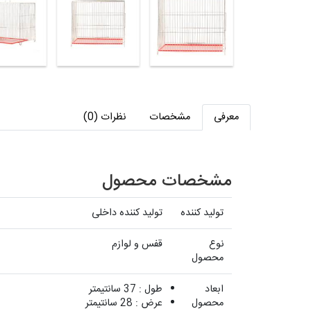
معرفی
مشخصات
نظرات (0)
مشخصات محصول
تولید کننده
تولید کننده داخلی
نوع
قفس و لوازم
محصول
ابعاد
طول : 37 سانتیمتر
محصول
عرض : 28 سانتیمتر