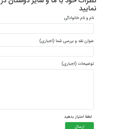
نظرات خود با ما و سایر دوستان د
نمایید
نام و نام خانوادگی
عنوان نقد و بررسی شما (اجباری)
توضیحات (اجباری)
لطفا امتیاز بدهید
ارسال