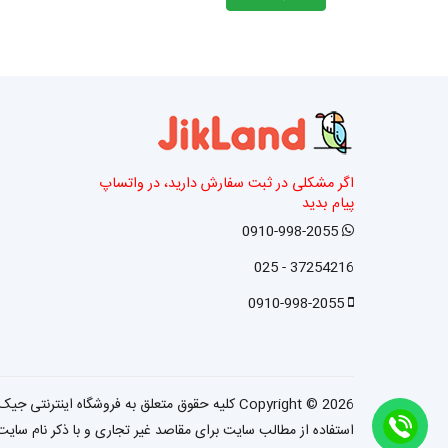
اگر مشکلی در ثبت سفارش دارید، در واتساپ
پیام بدید
0910-998-2055
37254216 - 025
0910-998-2055
2026 کلیه حقوق متعلق به فروشگاه اینترنتی جیک لند می باشد.
Copyright ©
استفاده از مطالب سایت برای مقاصد غیر تجاری و با ذکر نام سایت