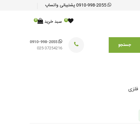
0910-998-2055
پشتیبانی واتساپ
0
0
سبد خرید
0910-998-2055
جستجو
025-37254216
 فلزی