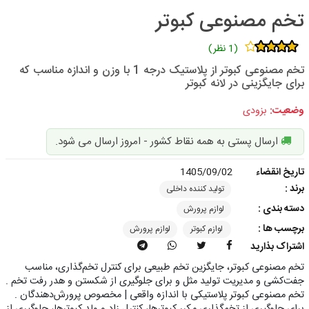
تخم مصنوعی کبوتر
(1 نظر)
تخم مصنوعی کبوتر از پلاستیک درجه 1 با وزن و اندازه مناسب که
برای جایگزینی در لانه کبوتر
وضعیت:
بزودی
ارسال پستی به همه نقاط کشور - امروز ارسال می شود.
تاریخ انقضاء
1405/09/02
برند :
تولید کننده داخلی
دسته بندی :
لوازم پرورش
برچسب ها :
لوازم کبوتر
لوازم پرورش
اشتراک بذارید
تخم مصنوعی کبوتر، جایگزین تخم طبیعی برای کنترل تخم‌گذاری، مناسب
جفت‌کشی و مدیریت تولید مثل و برای جلوگیری از شکستن و هدر رفت تخم .
تخم مصنوعی کبوتر پلاستیکی با اندازه واقعی | مخصوص پرورش‌دهندگان .
برای جلوگیری از تخم‌گذاری مکرر کبوترها، کنترل زاد و ولد کبوترها، جلوگیری از