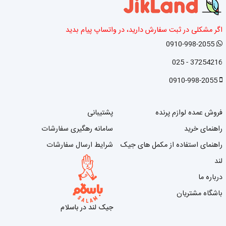
اگر مشکلی در ثبت سفارش دارید، در واتساپ پیام بدید
0910-998-2055
37254216 - 025
0910-998-2055
فروش عمده لوازم پرنده
پشتیبانی
راهنمای خرید
سامانه رهگیری سفارشات
راهنمای استفاده از مکمل های جیک
شرایط ارسال سفارشات
لند
درباره ما
باشگاه مشتریان
جیک لند در باسلام