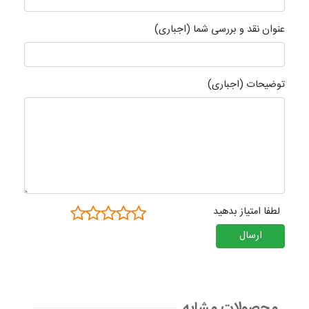
عنوان نقد و بررسی شما (اجباری)
توضیحات (اجباری)
لطفا امتیاز بدهید
ارسال
محصولات مشابه
.