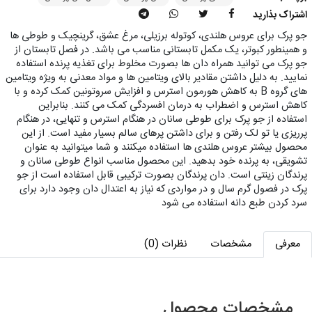
اشتراک بذارید
جو پرک برای عروس هلندی، کوتوله برزیلی، مرغ عشق، گرینچیک و طوطی ها
و همینطور کبوتر، یک مکمل تابستانی مناسب می باشد. در فصل تابستان از
جو پرک می توانید همراه دان ها بصورت مخلوط برای تغذیه پرنده استفاده
نمایید. به دلیل داشتن مقادیر بالای ویتامین ها و مواد معدنی به ویژه ویتامین
های گروه B به کاهش هورمون استرس و افزایش سروتونین کمک کرده و با
کاهش استرس و اضطراب به درمان افسردگی کمک می کنند. بنابراین
استفاده از جو پرک برای طوطی سانان در هنگام استرس و تنهایی، در هنگام
پرریزی یا تو لک رفتن و برای داشتن پرهای سالم بسیار مفید است. از این
محصول بیشتر عروس هلندی ها استفاده میکنند و شما میتوانید به عنوان
تشویقی، به پرنده خود بدهید. این محصول مناسب انواع طوطی سانان و
پرندگان زینتی است. دان پرندگان بصورت ترکیبی قابل استفاده است از جو
پرک در فصول گرم سال و در مواردی که نیاز به اعتدال دان وجود دارد برای
سرد کردن طبع دانه استفاده می شود
معرفی
مشخصات
نظرات (0)
مشخصات محصول