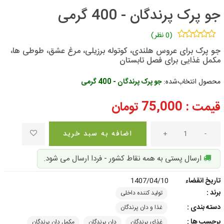
جو پرک پرندگان - 400 گرمی
(0 نظر)
جو پرک برای عروس هلندی، کوتوله برزیلی، مرغ عشق، طوطی ها،
مکمل غذایی برای فصل تابستان
محصول انتخاب‌شده:
جو پرک پرندگان - 400 گرمی
قیمت :
75,000
تومان
-
+
اضافه به سبد خرید
ارسال پستی به همه نقاط کشور - فردا ارسال می شود.
تاریخ انقضاء
1407/04/10
برند :
تولید کننده داخلی
دسته بندی :
غذا و دان پرندگان
برچسب ها :
غذای پرندگان
دان پرندگان
مکمل دان پرندگان