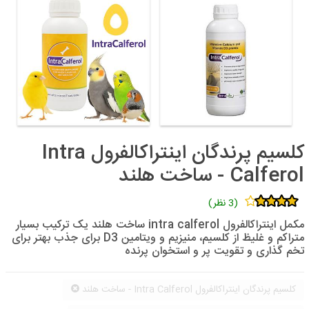
کلسیم پرندگان اینتراکالفرول Intra
Calferol - ساخت هلند
(3 نظر)
مکمل اینتراکالفرول intra calferol ساخت هلند یک ترکیب بسیار
متراکم و غلیظ از کلسیم، منیزیم و ویتامین D3 برای جذب بهتر برای
تخم گذاری و تقویت پر و استخوان پرنده
کلسیم پرندگان اینتراکالفرول Intra Calferol - ساخت هلند