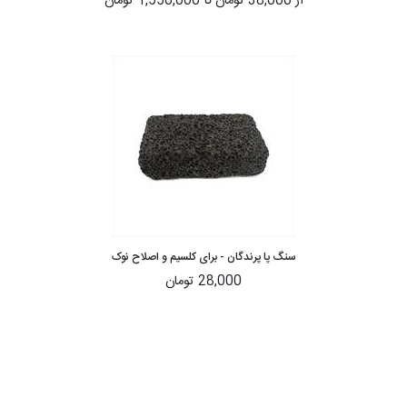
از
38,000 تومان
تا
1,550,000 تومان
سنگ پا پرندگان - برای کلسیم و اصلاح نوک
28,000 تومان