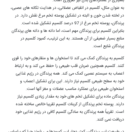
بسیاری از عملکردهای بدن نیز ضروری است.
به عنوان مثال، کلسیم در انقباض عضلانی، در هدایت تکانه های عصبی،
در لخته شدن خون و البته در تشکیل پوسته تخم مرغ نقش دارد. در
پرندگان، پوسته تخم مرغ از 97 درصد کلسیم تشکیل شده است.
بنابراین کلسیم برای پرندگان مهم است، اما دانه ها و دانه های پرندگان
منابع بسیار ضعیفی از آن هستند. به این ترتیب، کمبود کلسیم در
پرندگان شایع است.
کلسیم به پرندگان کمک می کند تا استخوان ها و منقارهای خود را قوی
کنند. کلسیم همچنین ضربان قلب طبیعی را حفظ می کند و به ارتباط
اعصاب به سیستم عصبی کمک می کند. همه پرندگان در رژیم غذایی
خود به سطح طبیعی کلسیم نیاز دارند. این برای تشکیل اعصاب و
استخوان طبیعی برای عملکرد مناسب عضلات و مغز آنها است.
پرندگان ماده برای تشکیل تخم های خود به مقدار زیادی کلسیم نیاز
دارند. پوسته تخم پرندگان از کربنات کلسیم تقریبا خالص ساخته شده
است. تقریباً همه پرندگان به سادگی کلسیم کافی در رژیم غذایی خود
دریافت نمی کنند.
در طبیعت این پرندگان، کمتر دچار این کمبودها می شوند چرا که براساس