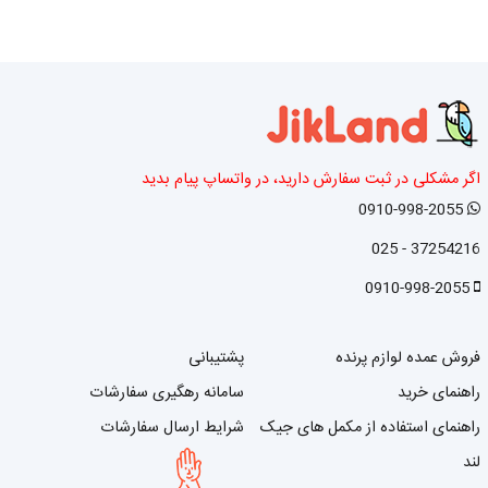
اگر مشکلی در ثبت سفارش دارید، در واتساپ پیام بدید
0910-998-2055
37254216 - 025
0910-998-2055
فروش عمده لوازم پرنده
پشتیبانی
راهنمای خرید
سامانه رهگیری سفارشات
راهنمای استفاده از مکمل های جیک
شرایط ارسال سفارشات
لند