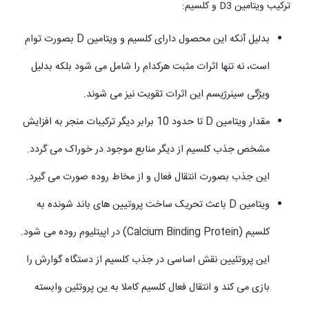
ترکیب ویتامین D3 و کلسیم:
بدلیل آنکه این محصول دارای کلسیم و ویتامین D بصورت توام
است، نه تنها اثرات مثبت هرکدام را شامل می شود بلکه بدلیل
ویژگی سینرژیسم این اثرات تقویت نیز می شوند.
مقدار ویتامین D تا حدود 10 برابر دیگر ترکیبات منجر به افزایش
مشخص جذب کلسیم از دیگر منابع موجود در خوراک می گردد.
این جذب بصورت انتقال فعال و از مخاط روده صورت می گیرد.
ویتامین D باعث تحریک ساخت پروتیین های باند شونده به
کلسیم (Calcium Binding Protein) در اپیتلیوم روده می شود.
این پروتئیین نقش اساسی در جذب کلسیم از دستگاه گوارش را
بازی می کند و انتقال فعال کلسیم کاملا به
ین پروتئین وابسته