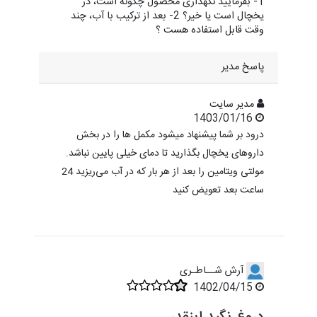
1- بفرمایید نگهداری محصول چگونه است، در
یخچال است یا خیر؟ 2- بعد از ترکیب با آب، چند
وقت قابل استفاده هست ؟
پاسخ مدیر
مدیر سایت
1403/01/16
درود بر شما پیشنهاد میشود مکمل ها را در بخش
داروهای یخچال بگذارید تا دمای خیلی پایین نباشد.
مولتی ویتامین را بعد از هر بار که در آب می‌ریزید 24
ساعت بعد تعویض کنید
آرش شــاطـری‌
1402/04/15