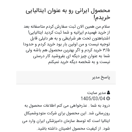
محصول ایرانی رو به عنوان ایتالیایی
خریدم!
سلام.من همین الان ثبت سفارش کردم متاسفانه بعد
از خرید فهمیدم ایرانیه و شما ثبت کردید ایتالیایی!
اشتباهتون تحت هر شرایطی و به هر دلیلی قابل
توجیه نیست و من اولین بار بود خرید کردم و حدودا
۳/۵ خرید کردم و اگر بهترین محصول هم باشه ولی
شما به عنوان چیز دیگه ای بفروشید کار درستی
نیست و به شخصه دیگه خرید نمیکنم
پاسخ مدیر
مدیر سایت
1405/03/04
درود به شما . عذرخواهی می کنم اطلاعات محصول به
روزرسانی شد. این محصول برای شرکت متودوشمیکال
ایتالیا است که توسط سازمان دامپزشکی ایران وارد می
شود. از کیفیت محصول اطمینان داشته باشید.