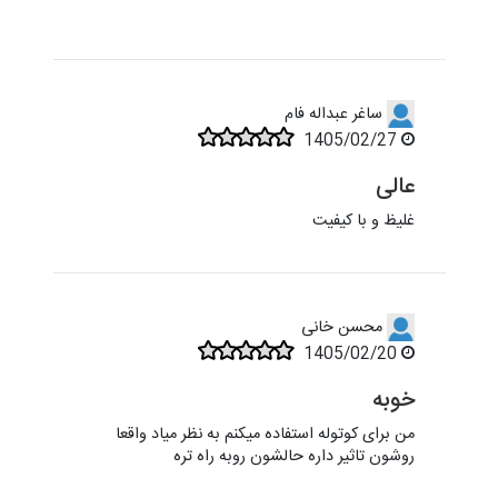
ساغر عبداله فام
1405/02/27
عالی
غلیظ و با کیفیت
محسن خانی
1405/02/20
خوبه
من برای کوتوله استفاده میکنم به نظر میاد واقعا
روشون تاثیر داره حالشون روبه راه تره