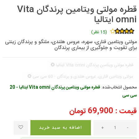
قطره مولتی ویتامین پرندگان Vita
omni ایتالیا
(15 نظر)
مولتی ویتامین قناری، سهره، عروس هلندی، ملنگو و پرندگان زینتی
برای تقویت و جلوگیری از بیماری پرندگان
قطره مولتی ویتامین پرندگان Vita omni ایتالیا
مولتی ویتامین قناری، عروس هلندی و پرندگان - 60 سی سی
محصول انتخاب‌شده:
قطره مولتی ویتامین پرندگان Vita omni ایتالیا - 20
سی سی
قیمت :
69,900
تومان
-
+
اضافه به سبد خرید