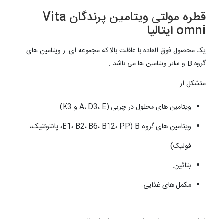
قطره مولتی ویتامین پرندگان Vita
omni ایتالیا
یک محصول فوق العاده با غلظت بالا که مجموعه ای از ویتامین های
گروه B و سایر ویتامین ها می باشد :
متشکل از
ویتامین های محلول در چربی (A، D3، E و K3)
ویتامین های گروه B (B1، B2، B6، B12، PP، پانتوتنیک،
فولیک)
بتائین.
مکمل های غذایی.