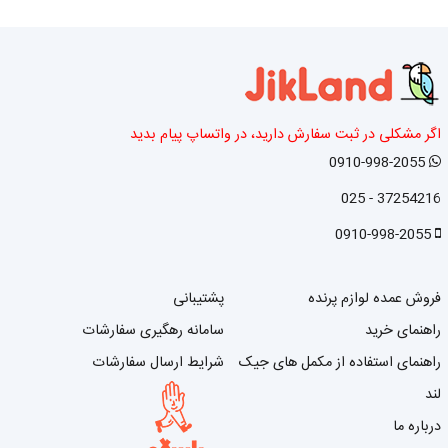
اگر مشکلی در ثبت سفارش دارید، در واتساپ پیام بدید
0910-998-2055
37254216 - 025
0910-998-2055
فروش عمده لوازم پرنده
پشتیبانی
راهنمای خرید
سامانه رهگیری سفارشات
راهنمای استفاده از مکمل های جیک
شرایط ارسال سفارشات
لند
درباره ما