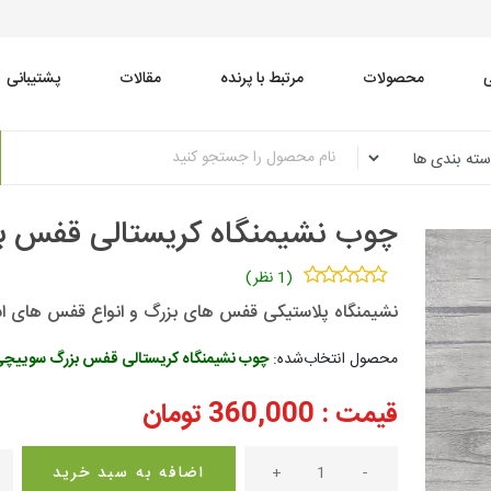
محصولات
مرتبط با پرنده
مقالات
پشتیبانی
چوب نشیمنگاه کریستالی قفس بزرگ س
(1 نظر)
نشیمنگاه پلاستیکی قفس های بزرگ و انواع قفس های استاندارد که فاس
محصول انتخاب‌شده:
چوب نشیمنگاه کریستالی قفس بزرگ سوییچی - بسته
قیمت :
360,000
تومان
-
+
اضافه به سبد خرید