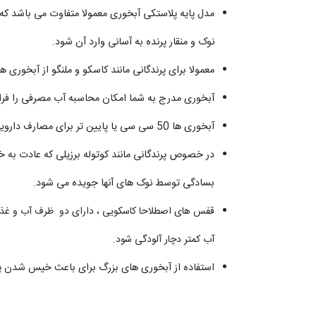
مدل پایه پلاستکی آبخوری معمولا متفاوت می باشد که بر
نوک و منقار پرنده به آسانی وارد آن شود.
معمولا برای پرندگانی مانند کاسکو و ملنگو از آبخوری های 200 سی سی بزرگتر استفاده می
آبخوری مدرج به شما امکان محاسبه آب مصرفی را فراهم
آبخوری ها 50 سی سی یا پایین تر برای مصارف دارویی پرنده کاربرد دارد.
در خصوص پرندگانی مانند کوتوله برزیلی که عادت به خ
بسادگی توسط نوک های آنها جویده می شود.
قفس های اصطلاحا کاسکویی ، دارای دو ظرف آب و غذای 
آب کمتر دچار آلودگی شود.
استفاده از آبخوری های بزرگ برای باعث خیس شدن 