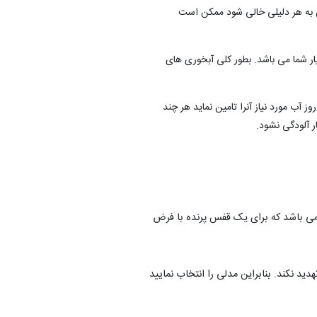
آن به هر دلیلی خالی شود ممکن است
ار شما می باشد. بطور کلی آبخوری های
 خصوص انتخاب آبخوری لازم است که آبخوری برای پرنده انتخاب نمایید که پرنده بتواند از آن براحتی آب بخورد و ظرفیت لازم برای حداقل 2 روز آب مورد نیاز آنرا تامین نماید هر چند
ر آلودگی نشود.
ایز کوچک و متوسط مانند قناری، فنج، مرغ عشق، کوتوله برزیلی و ... دارای ظرفیت 100 سی سی می باشد که برای یک قفس پرنده با فرض
د نکند. بنابراین مدلی را انتخاب نمایید