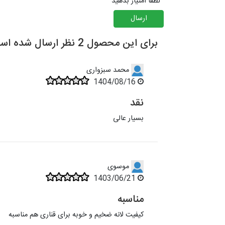
لطفا امتیاز بدهید
ارسال
برای این محصول 2 نظر ارسال شده است.
محمد سبزواری
1404/08/16
نقد
بسیار عالی
موسوی
1403/06/21
مناسبه
کیفیت لانه ضخیم و خوبه برای قناری هم مناسبه