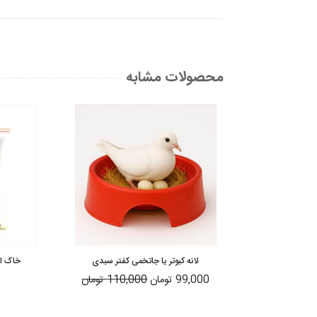
محصولات مشابه
لانه کبوتر یا جاتخمی کفتر سبدی
خاک ار
99,000 تومان
110,000 تومان