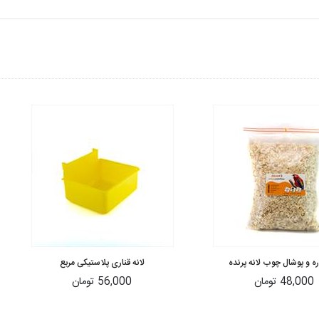
ه و پوشال چوب لانه پرنده
لانه قناری پلاستیکی مربع
48,000 تومان
56,000 تومان