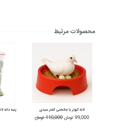
محصولات مرتبط
لانه کبوتر یا جاتخمی کفتر سبدی
پنبه دانه لانه 
99,000 تومان
110,000 تومان