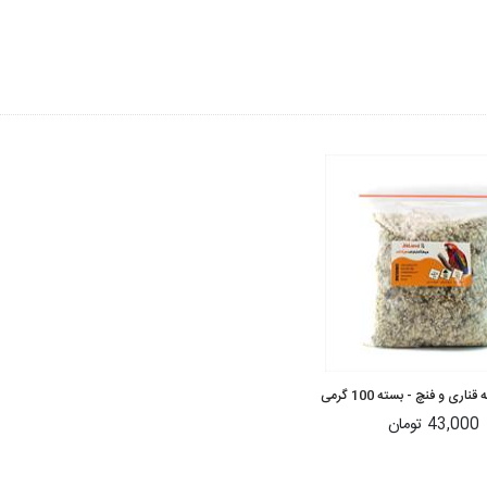
قناری و فنچ - بسته 100 گرمی
43,000 تومان