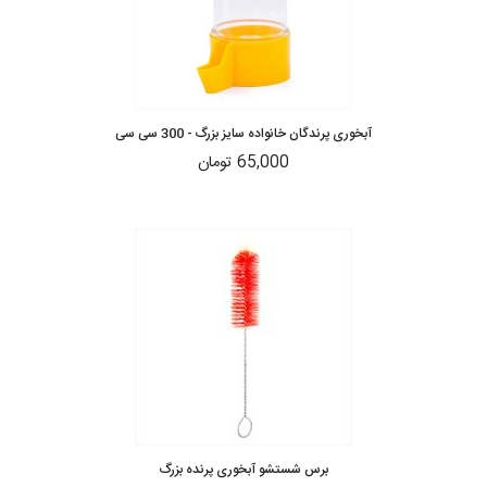
آبخوری پرندگان خانواده سایز بزرگ - 300 سی سی
65,000 تومان
برس شستشو آبخوری پرنده بزرگ