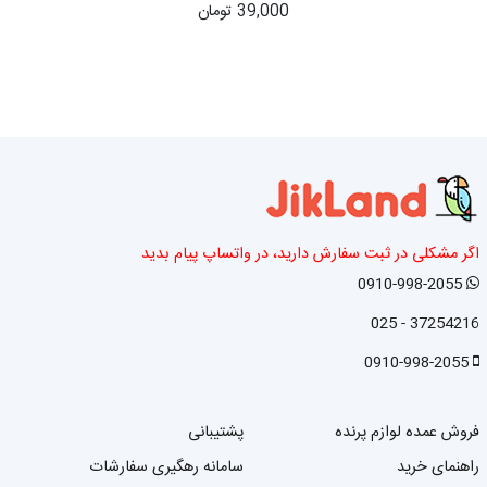
39,000 تومان
اگر مشکلی در ثبت سفارش دارید، در واتساپ پیام بدید
0910-998-2055
37254216 - 025
0910-998-2055
فروش عمده لوازم پرنده
پشتیبانی
راهنمای خرید
سامانه رهگیری سفارشات