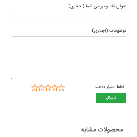
عنوان نقد و بررسی شما (اجباری)
توضیحات (اجباری)
لطفا امتیاز بدهید
ارسال
محصولات مشابه
.