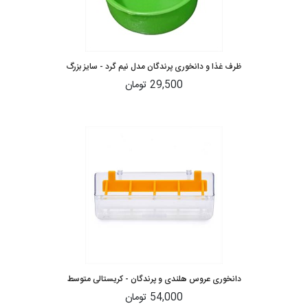
ظرف غذا و دانخوری پرندگان مدل نیم گرد - سایز بزرگ
29,500 تومان
دانخوری عروس هلندی و پرندگان - کریستالی متوسط
54,000 تومان