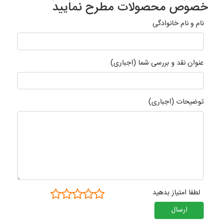
خصوص محصولات مطرح نمایید
نام و نام خانوادگی
عنوان نقد و بررسی شما (اجباری)
توضیحات (اجباری)
لطفا امتیاز بدهید
ارسال