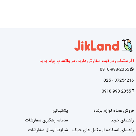
اگر مشکلی در ثبت سفارش دارید، در واتساپ پیام بدید
0910-998-2055
37254216 - 025
0910-998-2055
فروش عمده لوازم پرنده
پشتیبانی
راهنمای خرید
سامانه رهگیری سفارشات
راهنمای استفاده از مکمل های جیک
شرایط ارسال سفارشات