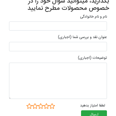
بگذارید، میتوانید سوال خود را در
خصوص محصولات مطرح نمایید
نام و نام خانوادگی
عنوان نقد و بررسی شما (اجباری)
توضیحات (اجباری)
لطفا امتیاز بدهید
ارسال