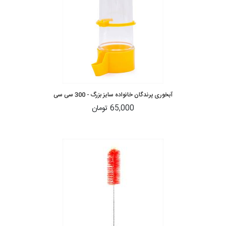
آبخوری پرندگان خانواده سایز بزرگ - 300 سی سی
65,000 تومان