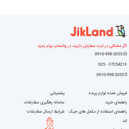
اگر مشکلی در ثبت سفارش دارید، در واتساپ پیام بدید
0910-998-2055
37254216 - 025
0910-998-2055
فروش عمده لوازم پرنده
پشتیبانی
راهنمای خرید
سامانه رهگیری سفارشات
راهنمای استفاده از مکمل های جیک
شرایط ارسال سفارشات
لند