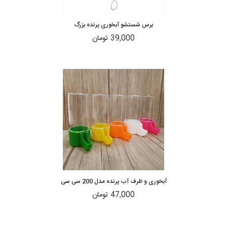
برس شستشو آبخوری پرنده بزرگ
39,000 تومان
آبخوری و ظرف آب پرنده مدل 200 سی سی
47,000 تومان