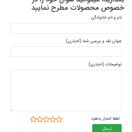
بگذارید، میتوانید سوال خود را در
خصوص محصولات مطرح نمایید
نام و نام خانوادگی
عنوان نقد و بررسی شما (اجباری)
توضیحات (اجباری)
لطفا امتیاز بدهید
ارسال