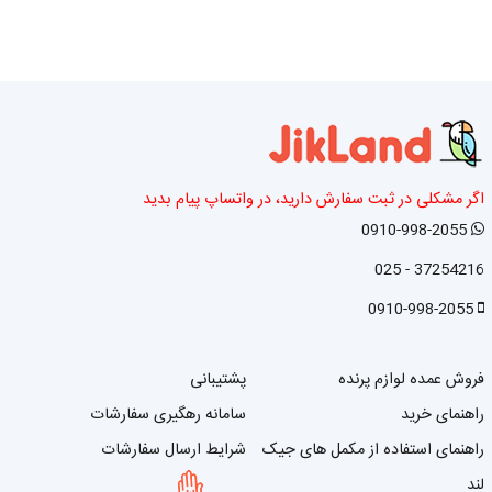
اگر مشکلی در ثبت سفارش دارید، در واتساپ پیام بدید
0910-998-2055
37254216 - 025
0910-998-2055
فروش عمده لوازم پرنده
پشتیبانی
راهنمای خرید
سامانه رهگیری سفارشات
راهنمای استفاده از مکمل های جیک
شرایط ارسال سفارشات
لند