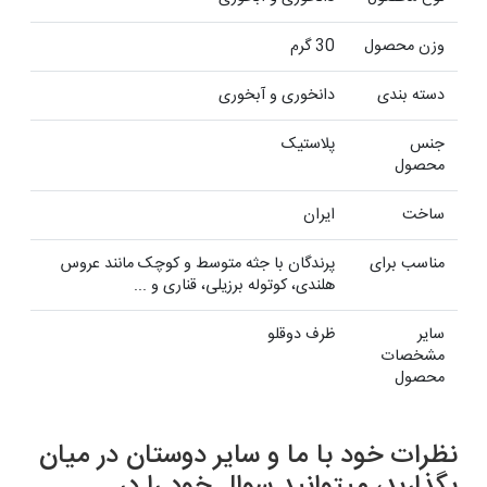
وزن محصول
30 گرم
دسته بندی
دانخوری و آبخوری
جنس
پلاستیک
محصول
ساخت
ایران
مناسب برای
پرندگان با جثه متوسط و کوچک مانند عروس
هلندی، کوتوله برزیلی، قناری و ...
سایر
ظرف دوقلو
مشخصات
محصول
نظرات خود با ما و سایر دوستان در میان