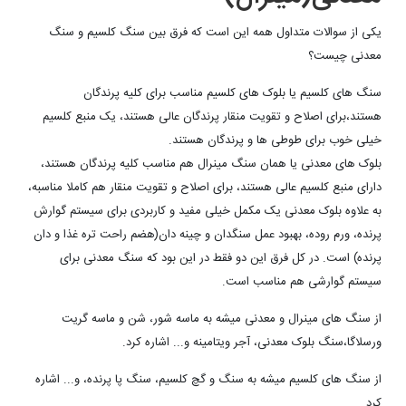
یکی از سوالات متداول همه این است که فرق بین سنگ کلسیم و سنگ
معدنی چیست؟
سنگ های کلسیم یا بلوک های کلسیم مناسب برای کلیه پرندگان
هستند،برای اصلاح و تقویت منقار پرندگان عالی هستند، یک منبع کلسیم
خیلی خوب برای طوطی ها و پرندگان هستند.
بلوک های معدنی یا همان سنگ مینرال هم مناسب کلیه پرندگان هستند،
دارای منبع کلسیم عالی هستند، برای اصلاح و تقویت منقار هم کاملا مناسبه،
به علاوه بلوک معدنی یک مکمل خیلی مفید و کاربردی برای سیستم گوارش
پرنده، ورم روده، بهبود عمل سنگدان و چینه دان(هضم راحت تره غذا و دان
پرنده) است. در کل فرق این دو فقط در این بود که سنگ معدنی برای
سیستم گوارشی هم مناسب است.
از سنگ های مینرال و معدنی میشه به ماسه شور، شن و ماسه گریت
ورسلاگا،سنگ بلوک معدنی، آجر ویتامینه و... اشاره کرد.
از سنگ های کلسیم میشه به سنگ و گچ کلسیم، سنگ پا پرنده، و... اشاره
کرد.