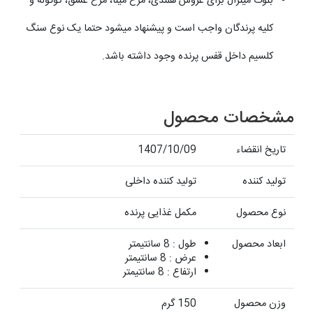
بلوک مینرال برای عروس هلندی، مرغ مینا، مرغ عشق، کوتوله و
کلیه پرندگان واجب است و پیشنهاد میشود حتما یک نوع سنگ
کلسیم داخل قفس پرنده وجود داشته باشد.
مشخصات محصول
تاریخ انقضاء
1407/10/09
تولید کننده
تولید کننده داخلی
نوع محصول
مکمل غذایی پرنده
ابعاد محصول
طول : 8 سانتیمتر
عرض : 8 سانتیمتر
ارتفاع : 8 سانتیمتر
وزن محصول
150 گرم