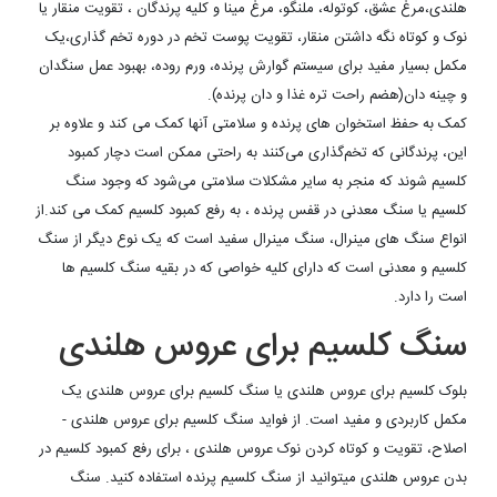
هلندی،مرغ عشق، کوتوله، ملنگو، مرغ مینا و کلیه پرندگان ، تقویت منقار یا
نوک و کوتاه نگه داشتن منقار، تقویت پوست تخم در دوره تخم گذاری،
یک
مکمل بسیار مفید برای سیستم گوارش پرنده، ورم روده، بهبود عمل سنگدان
و چینه دان(هضم راحت تره غذا و دان پرنده).
کمک به حفظ استخوان های پرنده و سلامتی آنها کمک می کند و علاوه بر
این، پرندگانی که تخم‌گذاری می‌کنند به راحتی ممکن است دچار کمبود
کلسیم شوند که منجر به سایر مشکلات سلامتی می‌شود که وجود سنگ
کلسیم یا سنگ معدنی در قفس پرنده ، به رفع کمبود کلسیم کمک می کند.از
انواع سنگ های مینرال، سنگ مینرال سفید است که یک نوع دیگر از سنگ
کلسیم و معدنی است که دارای کلیه خواصی که در بقیه سنگ کلسیم ها
است را دارد.
سنگ کلسیم برای عروس هلندی
بلوک کلسیم برای عروس هلندی یا سنگ کلسیم برای عروس هلندی یک
مکمل کاربردی و مفید است. از فواید سنگ کلسیم برای عروس هلندی -
اصلاح، تقویت و کوتاه کردن نوک عروس هلندی ، برای رفع کمبود کلسیم در
بدن عروس هلندی میتوانید از سنگ کلسیم پرنده استفاده کنید. سنگ