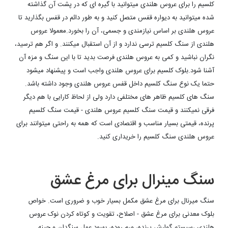
کلسیم را برای عروس هلندی میتوانید با گیره ای که در پشت آن گذاشته
شده میتوانید به دیواره قفس متصل کنید و به طور دائم در قفس بگذارید تا
عروس هلندی بر اساس نیازمندی و جسمی، آن را بخورد.معمولا عروس
هلندی از سنگ کلسیم ترسی ندارد و از آن استقبال میکنند. و اگر هم ترسید،
نگران نباشید و کمی به عروس هلندی فرصت بدید تا با این سنگ و مزه آن
آشنا شود.بلوک کلسیم برای عروس هلندی واجب است و پیشنهاد میشود
حتما یک نوع سنگ کلسیم داخل قفس عروس هلندی وجود داشته باشد.
سنگ های کلسیم ظاهر های مختلفی دارد ولی از لحاظ کارایی با هم دیگر
فرقی نمیکنند و قیمت سنگ کلسیم عروس هلندی - قیمت سنگ کلسیم
پرنده، قیمتی بسیار مناسب و اقتصادی است که همه به راحتی میتوانند برای
عروس هلندی سنگ کلسیم را خریداری کنید.
سنگ مینرال برای مرغ عشق
سنگ میرنال برای مرغ عشق مکمل بسیار خوب و ضروری است. خواص
بلوک معدنی برای مرغ عشق - اصلاح، تقویت و کوتاه کردن نوک عروس
هلندی ،س
یستم گوارش پرنده، ورم روده، بهبود عمل سنگدان و چینه