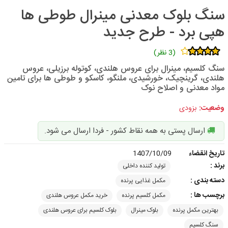
سنگ بلوک معدنی مینرال طوطی ها
هپی برد - طرح جدید
(3 نظر)
سنگ کلسیم، مینرال برای عروس هلندی، کوتوله برزیلی، عروس
هلندی، گرینچیک، خورشیدی، ملنگو، کاسکو و طوطی ها برای تامین
مواد معدنی و اصلاح نوک
وضعیت:
بزودی
ارسال پستی به همه نقاط کشور - فردا ارسال می شود.
تاریخ انقضاء
1407/10/09
برند :
تولید کننده داخلی
دسته بندی :
مکمل غذایی پرنده
برچسب ها :
مکمل کلسیم پرنده
خرید مکمل عروس هلندی
بهترین مکمل پرنده
بلوک مینرال
بلوک کلسیم برای عروس هلندی
سنگ کلسیم