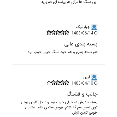
این سنگ ها برای هر پرنده ای ضروریه
جبار نیک
1403/06/14
بسته بندی عالی
هم بسته بندی و هم خود سنگ خیلی خوب بود
آرین
1403/04/10
جالب و قشنگ
بسته بندیش که خیلی خوب بود و داخل کارتن بود و
توی قفس هم گذاشتم عروس هلندی هام استقبال
خوبی کردن ازش