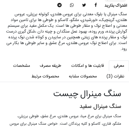
اشتراک بذارید
سنگ مینرال یا بلوک معدنی برای عروس هلندی، کوتوله برزیلی، عروس
هلندی، گرینچیک، خورشیدی، ملنگو، کاسکو و طوطی ها برای تامین مواد
معدنی و اصلاح نوک و منقار طوطی ها است. یک مکمل مفید برای سیستم
گوارش پرنده، ورم روده، بهبود عمل سنگدان و چینه دان ،شکل گیری درست
نوک و منقار پرنده های زینتی همچنین در ساییدن و کوتاه شدن نوک پرنده
است. برای اصلاح نوک عروس هلندی، مرغ عشق و سایر طوطی ها بکار می
رود.
معرفی
قابلیت ها و امکانات
طریقه مصرف
مشخصات
نظرات (3)
محصولات مشابه
محصولات مرتبط
سنگ مینرال چیست
سنگ مینرال سفید
سنگ مینرال برای مرغ مینا، عروس هلندی، مرغ عشق، طوطی برزیلی،
ملنگو، قناری، کاسکو و کلیه پرندگان است. خواص سنگ مینرال برای عروس