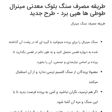
طریقه مصرف سنگ بلوک معدنی مینرال
طوطی ها هپی برد - طرح جدید
طریقه مصرف سنگ مینرال
سنگ مینرال را برای پرنده میتوانید با گیره ای که در پشت آن گذاشته
شده به دیواره قفس متصل کنید و به طور دائم در قفس بگذارید تا
پرنده بر اساس نیازمندی و جسمی، آن را بخورد.
معمولا پرندگان از سنگ کلسیم ترسی ندارد و از آن استقبال
میکنند.
اگر هم ترسید، نگران نباشید و کمی به پرنده فرصت بدید تا با
این سنگ و مزه آن آشنا شود.