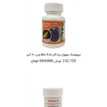
پروبیوتیک بیوپول پرندگان Bio-Pol وزن ۸۰ گرم
242,100 تومان
269,000 تومان