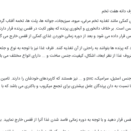
رف دانه هفت تخم
 کمکی مانند تغذیه تخم مرغی، میوه، سبزیجات، جوانه ها، پلت ها، تخمه آفتاب گردا
فس است. بر خلاف دانخوری و آبخوری پرنده که بطور ثابت در قفس پرنده قرار دارن
قفس قرار داده می شود و بعد از دوره زمانی خوردن غذای کمکی از قفس خارج می گر
که پرنده ها بتوانند به راحتی از آن تغذیه کنند. ظرف غذا نیز با توجه به نوع و ج
روف غذا از نظر ابعاد، اشکال، کیفیت، جنس ساخت و ... دارای
انواع مختلف می باشن
قالب ظروف غذای پرنده از جنس پلاستیک بوده اما ظروفی از جنس استیل، سرامیک، pvc و ... نیز هستند 
ها نسبت به دان پرندگان عامل بیشتری برای تجمع میکروب و باکتری می باشد که
فس قرار دهید و با توجه به دوره زمانی فاسد شدن غذا آنرا از قفس خارج نمایید. 