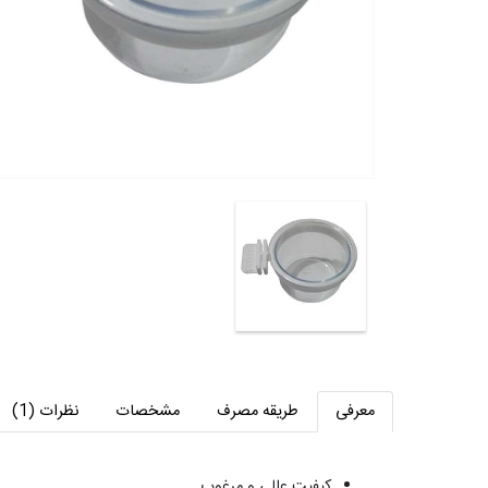
معرفی
طریقه مصرف
مشخصات
نظرات (1)
کیفیت عالی و مرغوب