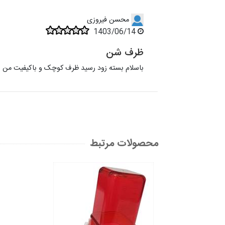
محسن فیروزی
1403/06/14
ظرف شن
باسلام بسته زود رسید ظرف کوچک و باکیفیت من بر
محصولات مرتبط