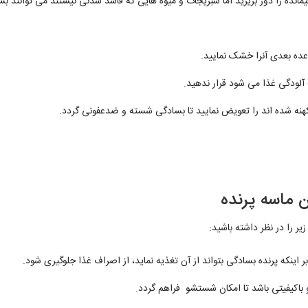
مانده را دور بریزید اما سبزیجات و میوه هایی که فاسد شدنی نیستند می توانند بس
عده بعدی آنرا خشک نمایید.
 آلودگی غذا می شود قرار ندهید.
نه شده اند را تعویض نمایید تا بسادگی شسته و ضدعفونی گردد.
ماسه پرنده
 را در نظر داشته باشید:
بر اینکه پرنده بسادگی بتواند از آن تغذیه نماید، از اصراف غذا جلوگیری شود.
باکیفیتی باشد تا امکان شستشو فراهم گردد.