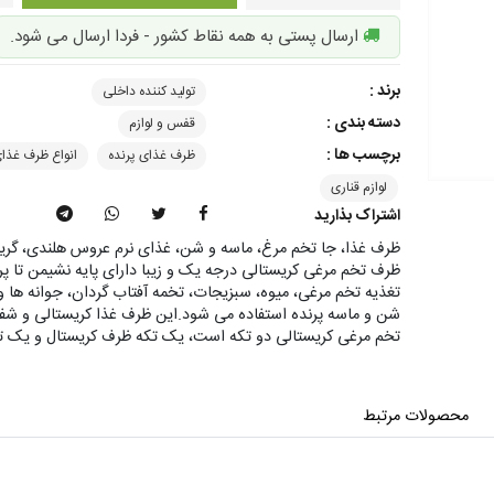
ارسال پستی به همه نقاط کشور - فردا ارسال می شود.
برند :
تولید کننده داخلی
دسته بندی :
قفس و لوازم
برچسب ها :
ظرف غذای پرنده
انواع ظرف غذای
لوازم قناری
اشتراک بذارید
ظرف غذا، جا تخم مرغ، ماسه و شن، غذای نرم عروس هلندی، گرین
ظرف تخم مرغی کریستالی درجه یک و زیبا دارای پایه نشیمن تا پر
تغذیه تخم مرغی، میوه، سبزیجات، تخمه آفتاب گردان، جوانه ها و .
شن و ماسه پرنده استفاده می شود.این ظرف غذا کریستالی و شف
تخم مرغی کریستالی دو تکه است، یک تکه ظرف کریستال و یک تک
محصولات مرتبط