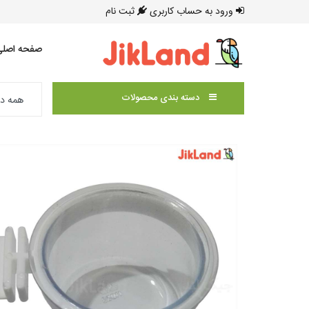
ورود به حساب کاربری
ثبت نام
صفحه اصلی
دسته بندی محصولات