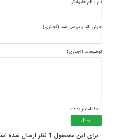
نام و نام خانوادگی
عنوان نقد و بررسی شما (اجباری)
توضیحات (اجباری)
لطفا امتیاز بدهید
ارسال
برای این محصول 1 نظر ارسال شده است.