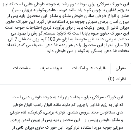
این خوراک سرلاکی برای مرحله دوم رشد به جوجه طوطی هایی است که نیاز
به رژیم غذایی با چربی کم دارند مانند عروس هلندی،کوتوله برزیلی ، مرغ
عشق و انواع طوطی سانان طوطی ملنگو و ملنگو. این محصول باید پس از
بیرون آمدن پرهای سوزنی جوجه مورد استفاده قرار گیرد. این خوراک حاوی
میزان کافی از روغن اولئیک پایدار برای برآورده کردن احتیاجات جوجه است
این خوراک حاوی میوه پاپایا است که کارکرد سیستم گوارش را بهبود می
بخشد. طوطی ها به طور متوسط به ازای هر 100 گرم وزن بدنشان 7 الی
10 میلی لیتر از این محصول را در هر وعده غذادهی مصرف می کنند. تعداد
دفعات غذادهی بستگی به گونه و سن طوطی دارد.
معرفی
قابلیت ها و امکانات
طریقه مصرف
مشخصات
نظرات (0)
این خوراک سرلاکی برای مرحله دوم رشد به جوجه طوطی هایی است
که نیاز به رژیم غذایی با چربی کم دارند مانند انواع راهب انواع طوطی
های سیتاکوس مانند عروس هلندی، کوتوله برزیلی، گرینچک، شاه طوطی
و ملنگو ،طوطی پاینس و... این محصول باید پس از بیرون آمدن پرهای
سوزنی جوجه مورد استفاده قرار گیرد. این خوراک حاوی میزان کافی از