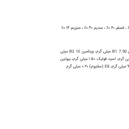
ویتامینA 7200 IU ، ۳a160a β کاروتن ۴.۳۵ میلی گرم ، ویتامین D3 1500 IU ، ویتامین E 85 میلی گرم ، ویتامین K3 3 میلی گرم، ویتامین B1 7.50 میلی گرم، ویتامین B2 16 میلی
گرم، کلسیم D-pantothenate 20 میلی گرم، ویتامین B6 6 میلی گرم، ویتامین B12 0.03 میلی گرم، ویتامین C 60 میلی گرم، نیاسین ۸۰ میلی گرم، اسید فولیک ۱.۵۰ میلی گرم، بیوتین