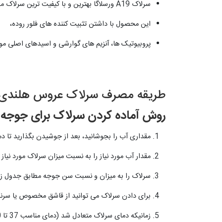
سرلاک A19 ورسلاگا بهترین و با کیفیت ترین سرلاک موجود در کشور
این محصول با داشتن تثبیت کننده های فلور روده،
پروبیوتیک ها، آنزیم های گوارشی و اسیدهای اصلی م
طریقه مصرف سرلاک عروس هلندی A19 ورسلاگ
روش آماده کردن سرلاک برای جوجه:
مقداری آب را بجوشانید، بعد از جوشیدن بگذارید تا دم
مقدار آب مورد نیاز را به نسبت میزان سرلاک مورد نیاز در لیوان بریزید.(مثلا ب
سرلاک را به میزان و نسبت سن جوجه مطابق جدول زیر
برای دادن سرلاک می توانید از قاشق مخصوص یا سرنگ
زمانیکه دمای سرلاک متعادل شد (دمای مناسب 37 تا 40 درجه) سرلاک برای تغذیه جوجه آماده می باشد.