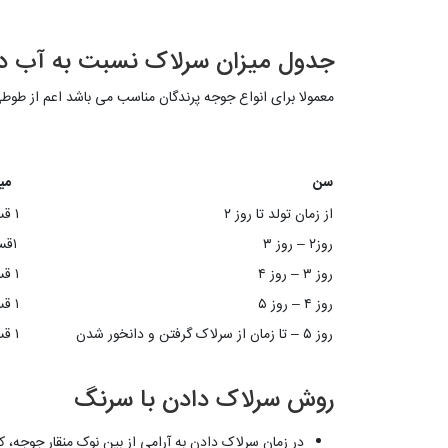
جدول میزان سرلاک نسبت به آب د
معمولا برای انواع جوجه پرندگان مناسب می باشد اعم از طوط
سن
می
از زمان تولد تا روز ۲
۱ قسمت سرلاک
روز۲ – روز ۳
۱قسمت سرلاک
روز ۳ – روز ۴
۱ قسمت سرلاک
روز ۴ – روز ۵
۱ قسمت سرلاک
روز ۵ – تا زمان از سرلاک گرفتن و دانخور شدن
۱ قسمت سرلاک
روش سرلاک دادن با سرنگ
در زمان سرلاک دادن به آرامی از بین نوک منقار جوجه، کر