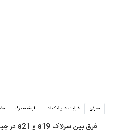
معرفی
قابلیت ها و امکانات
طریقه مصرف
مش
فرق بین سرلاک a19 و a21 در چیست :