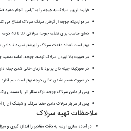
فرایند تزریق سرلاک به جوجه را به آرامی انجام دهید ف
در مواردیکه جوجه از گرفتن سرنگ سرلاک امتناع می کند
دمای مناسب برای تغذیه جوجه سرلاکی 37 تا 40 درجه است و دادن سرلاک داغ و سرد پرهیز نمایید.
بهتر است تعداد دفعات سرلاک را بیشتر نمایید تا دادن سرلاک با حجم زیاد مثلا 5 وعده سرلاک 4 س
در صورت بالا آوردن سرلاک توسط جوجه، ادامه ندهید 
در صورتیکه چینه دان پر بود تا زمان خالی شدن چینه 
در صورت هضم نشدن غذای جوجه بهتر است نیم قطره سرک
پس از دادن سرلاک جوجه، نوک منقار آنرا با دستمال پاک 
پس از هر بار سرلاک دادن حتما سرنگ و شیلنگ آن را آ
ملاحظات تهیه سرلاک
در آماده سازی اولیه به دقت مقادیر را اندازه گیری و 