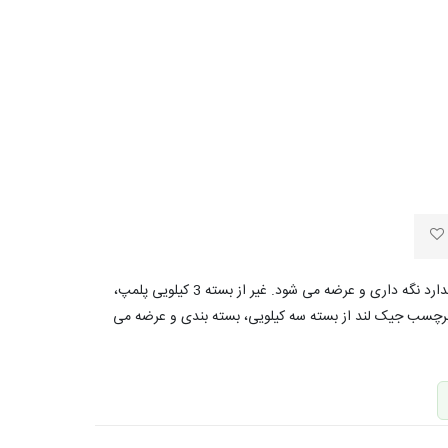
تولید جدید به تاریخ 2026/10/30 این محصول در شرایط استاندارد نگه داری و عرضه می شود. غیر از بسته 3 کیلویی پلمپ،
 برچسب جیک لند از بسته سه کیلویی، بسته بندی و عرضه می