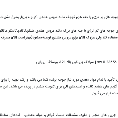
 برای جوجه های پر انرژی با جثه های کوچک مانند عروس هلندی ،کوتوله برزیلی،مرغ عشق،فن
ی توصیه میشود(بهتر است a19 مصرف شود)
أیید با تمام مواد مغذی مورد نیاز جوجه پرنده شما می باشد و رشد بهینه را برا
آنزیم های هضم کننده و اسیدهای آلی برای تقویت هضم در پرنده می باشد. این سر
ده قرار می گیرد.
و چربی های مجاز و مفید، مشتقات منشاء گیاهی، مواد معدنی، قندهای مختلف،