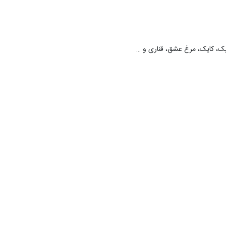
چیک، کایک، مرغ عشق، قناری و …