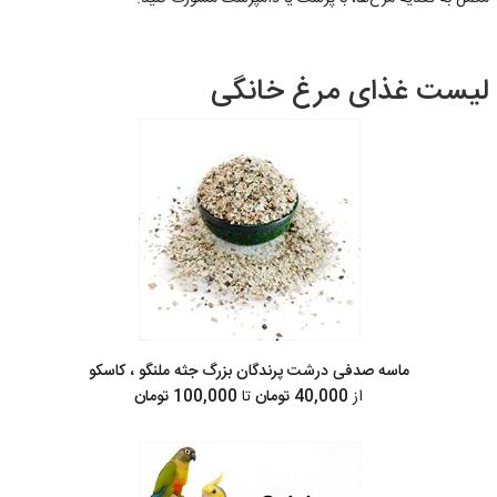
لیست غذای مرغ خانگی
ماسه صدفی درشت پرندگان بزرگ جثه ملنگو ، کاسکو
از
40,000 تومان
تا
100,000 تومان