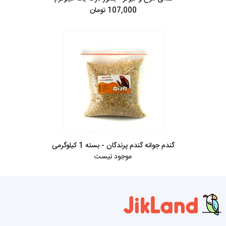
107,000 تومان
گندم جوانه گندم پرندگان - بسته 1 کیلوگرمی
موجود نیست