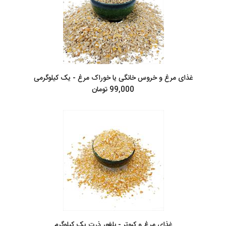
غذای مرغ و خروس خانگی یا خوراک مرغ - یک کیلوگرمی
99,000 تومان
غذای مرغ و کبوتر - بلغور ذرت یک کیلوگرم