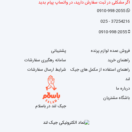
اگر مشکلی در ثبت سفارش دارید، در واتساپ پیام بدید
0910-998-2055
37254216 - 025
0910-998-2055
فروش عمده لوازم پرنده
پشتیبانی
راهنمای خرید
سامانه رهگیری سفارشات
راهنمای استفاده از مکمل های جیک
شرایط ارسال سفارشات
لند
درباره ما
باشگاه مشتریان
جیک لند در باسلام