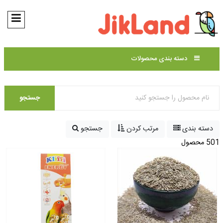
دسته بندی محصولات
جستجو
دسته بندی
مرتب کردن
جستجو
501 محصول