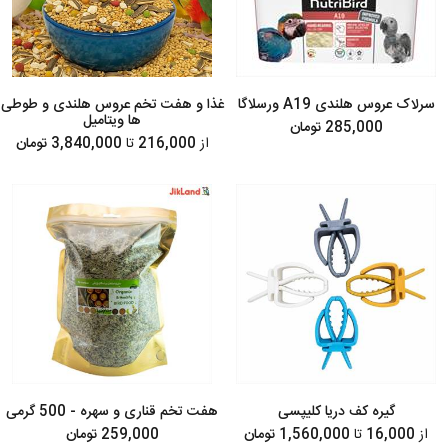
سرلاک عروس هلندی A19 ورسلاگا
غذا و هفت تخم عروس هلندی و طوطی
ها ویتامیل
285,000 تومان
از
216,000
تا
3,840,000 تومان
گیره کف دریا کلیپسی
هفت تخم قناری و سهره - 500 گرمی
از
16,000
تا
1,560,000 تومان
259,000 تومان