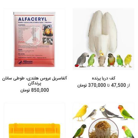
کف دریا پرنده
آلفاسریل عروس هلندی، طوطی سانان
پرندگان
از
47,500
تا
370,000 تومان
850,000 تومان