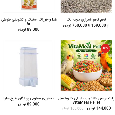
تخم کاهو شیرازی درجه یک
غذا و خوراک استیک و تشویقی طوطی
ها
از
169,000
تا
750,000 تومان
89,000 تومان
10%
پلت عروس هلندی و طوطی ها ویتامیل
دانخوری سیلویی پرندگان طرح جاوا
VitaMeal Pellet
89,000 تومان
144,000 تومان
160,000 تومان